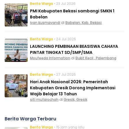
Berita Warga
• 23 Jul 2026
PMI Kabupaten Bekasi sambangi SMKN 1
Babelan
ivan kusmayandi
di
Babelan, Kab. Bekasi
Berita Warga
• 24 Jul 2026
LAUNCHING PEMBINAAN BEASISWA CAHAYA
PINTAR TINGKAT SD/SMP/SMA
Moufeeda Information
di
Bukit Kecil , Palembang
Berita Warga
• 27 Jul 2026
Hari Anak Nasional 2026: Pemerintah
Kabupaten Gresik Dorong Implementasi
Wajib Belajar 13 Tahun
siti mufarochah
di
Gresik, Gresik
Berita Warga Terbaru
Berita Warga
• 15 jam yang lalu