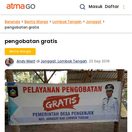
Masuk
Daftar
Beranda
Berita Warga
Lombok Tengah
Jonggat
pengobatan gratis
pengobatan gratis
Berita Warga
Andy Marif
di
Jonggat, Lombok Tengah
.
23 Sep 2019