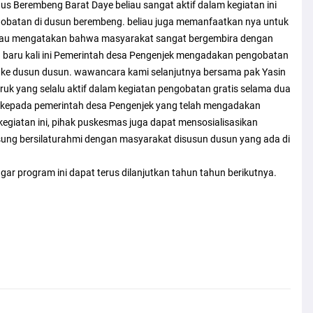
s Berembeng Barat Daye beliau sangat aktif dalam kegiatan ini
obatan di dusun berembeng. beliau juga memanfaatkan nya untuk
eliau mengatakan bahwa masyarakat sangat bergembira dengan
n baru kali ini Pemerintah desa Pengenjek mengadakan pengobatan
 ke dusun dusun. wawancara kami selanjutnya bersama pak Yasin
uk yang selalu aktif dalam kegiatan pengobatan gratis selama dua
h kepada pemerintah desa Pengenjek yang telah mengadakan
giatan ini, pihak puskesmas juga dapat mensosialisasikan
ung bersilaturahmi dengan masyarakat disusun dusun yang ada di
ar program ini dapat terus dilanjutkan tahun tahun berikutnya.