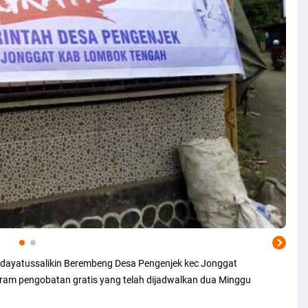
 Hidayatussalikin Berembeng Desa Pengenjek kec Jonggat
ram pengobatan gratis yang telah dijadwalkan dua Minggu