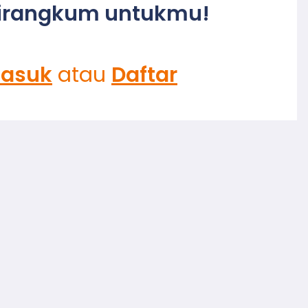
irangkum untukmu!
asuk
atau
Daftar