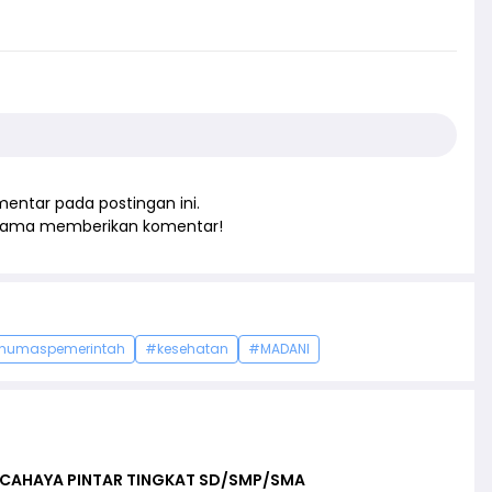
entar pada postingan ini.
rtama memberikan komentar!
humaspemerintah
#kesehatan
#MADANI
 CAHAYA PINTAR TINGKAT SD/SMP/SMA