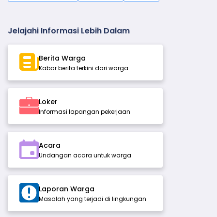
Jelajahi Informasi Lebih Dalam
Berita Warga
Kabar berita terkini dari warga
Loker
Informasi lapangan pekerjaan
Acara
Undangan acara untuk warga
Laporan Warga
Masalah yang terjadi di lingkungan