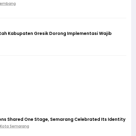
Palembang
ntah Kabupaten Gresik Dorong Implementasi Wajib
ions Shared One Stage, Semarang Celebrated Its Identity
 Kota Semarang