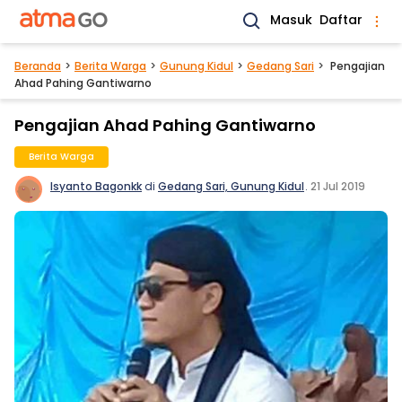
Masuk
Daftar
Beranda
Berita Warga
Gunung Kidul
Gedang Sari
Pengajian
Ahad Pahing Gantiwarno
Pengajian Ahad Pahing Gantiwarno
Berita Warga
Isyanto Bagonkk
di
Gedang Sari, Gunung Kidul
.
21 Jul 2019