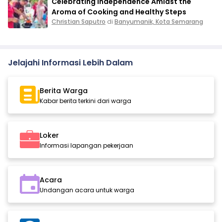
Celebrating Independence Amidst the
Aroma of Cooking and Healthy Steps
Christian Saputro
di
Banyumanik, Kota Semarang
Jelajahi Informasi Lebih Dalam
Berita Warga
Kabar berita terkini dari warga
Loker
Informasi lapangan pekerjaan
Acara
Undangan acara untuk warga