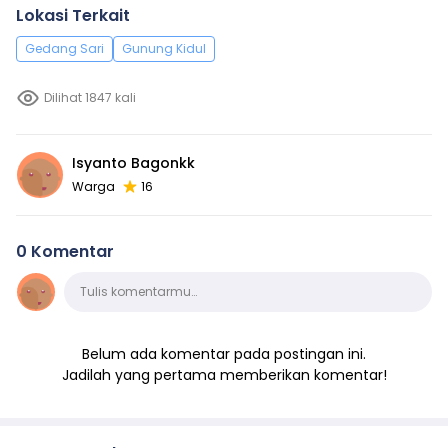
Lokasi Terkait
Gedang Sari
Gunung Kidul
Dilihat 1847 kali
Isyanto Bagonkk
Warga
16
0 Komentar
Komentar
Tulis komentarmu…
Belum ada komentar pada postingan ini.
Jadilah yang pertama memberikan komentar!