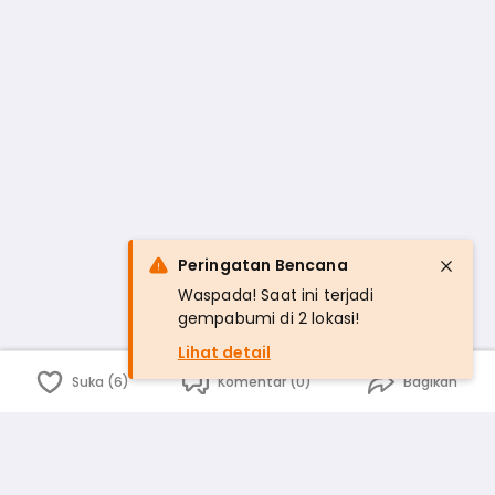
Peringatan Bencana
Waspada! Saat ini terjadi
gempabumi di 2 lokasi!
Lihat detail
Suka (6)
Komentar (0)
Bagikan