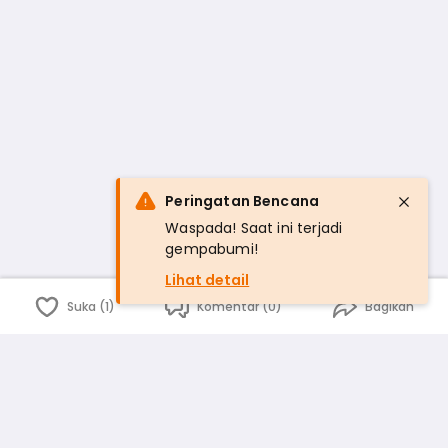
Peringatan Bencana
Waspada! Saat ini terjadi
gempabumi!
Lihat detail
Suka (1)
Komentar (0)
Bagikan