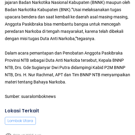
jajaran Badan Narkotika Nasional Kabupaten (BNNK) maupun oleh
Badan Narkotika Kabupaten (BNK).”Usai melaksanakan tugas
upacara bendera dan saat kembali ke daerah asal masing-masing,
Anggota Paskibraka bisa membantu bangsa untuk mencegah
peredaran Narkoba di tengah masyarakat, karena telah dibekali
dengan misi tugas Duta Anti Narkoba,”tegasnya.
Dalam acara pemantapan dan Penobatan Anggota Paskibraka
Provinsi NTB sebagai Duta Anti Narkoba tersebut, Kepala BNNP
NTB, Drs. Gde Sugianyar Dwi Putra didampingi Kabid P2M BNNP
NTB, Drs. H. Nur Rachmat, APT dan Tim BNNP NTB menyampaikan
materi tentang Bahaya Narkoba.
Sumber: suaralomboknews
Lokasi Terkait
Lombok Utara