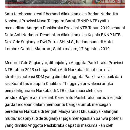
Satu terobosan kreatif berhasil dilakukan oleh Badan Narkotika
Nasional Provinsi Nusa Tenggara Barat (BNNP NTB) yaitu
menjadikan Anggota Paskibraka Provinsi NTB Tahun 2019 sebagai
Duta Anti Narkoba. Penobatan dilakukan oleh Kepala BNNP NTB,
Drs. Gde Sugianyar Dwi Putra, SH, M.Si, berlangsung di Hotel
Lombok Garden Mataram, Sabtu malam, 17 Agustus 2019.
Menurut Gde Sugianyar, ditunjuknya Anggota Paskibraka Provinsi
NTB tahun 2019 sebagai Duta Anti Narkoba dilihat dari nilai
strategis potensi SDM yang dimiliki Anggota Paskibraka, baik dari
sisi Kuantitas maupun Kualitas. ”Tingginya prevalensi angka
penyalahgunaan Narkoba di NTB didominasi oleh usia
produktif/generasi milenial. Karena itu Paskibraka harus menjadi
garda terdepan dalam membantu bangsa untuk mencegah
peredaran Narkoba di tengah Masyarakat khususnya kalangan
muda,” ucapnya. Gde Sugianyar juga menegaskan bahwa potensi
yang dimiliki Anggota Paskibraka dapat di maksimalkan oleh