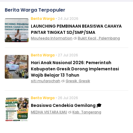
Berita Warga Terpopuler
Berita Warga
• 24 Jul 2026
LAUNCHING PEMBINAAN BEASISWA CAHAYA
PINTAR TINGKAT SD/SMP/SMA
Moufeeda Information
di
Bukit Kecil , Palembang
Berita Warga
• 27 Jul 2026
Hari Anak Nasional 2026: Pemerintah
Kabupaten Gresik Dorong Implementasi
Wajib Belajar 13 Tahun
siti mufarochah
di
Gresik, Gresik
Berita Warga
• 26 Jul 2026
Beasiswa Cendekia Gemilang 🎓
MEDHA VISTARA ILMU
di
Kab. Tangerang