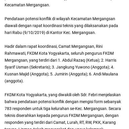
Kecamatan Mergangsan.
Pendataan potensi konflik di wilayah Kecamatan Mergangsan
diawali dengan rapat koordinasi teknis yang dilaksanakan pada
hari Rabu (9/10/2019) di Kantor Kec. Mergangsan.
Hadir dalam rapat koordinasi, Camat Mergangsan, Rini
Rahmawati, FKDM Kota Yogyakarta, seluruh pengurus FKDM
Mergangsan, yang terdiri dari 1. Abdul Razaq (Ketua); 2. Harris
Syarif Usman (Sekretaris); 3. Jangkung Yuwono (Anggota); 4.
Kusnan Majid (Anggota); 5. Jumirin (Anggota); 6. Andi Maulana
(anggota).
FKDM Kota Yogyakarta, yang diwakili oleh Sdr. Febri menjelaskan
bahwa pendataan potensi konflik dengan mengisi form sebanyak
783 responden untuk tiga kelurahan se-Kec. Mergangsan. Secara
teknis diserahkan kepada pengurus FKDM Mergangsan, dengan
responden yang terdiri dari Camat, Lurah, RT, RW, PKK, Karang