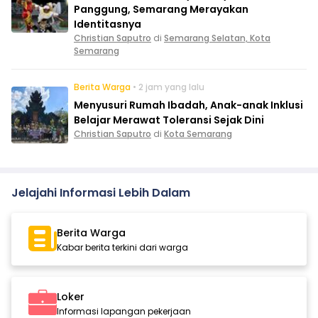
Panggung, Semarang Merayakan
Identitasnya
Christian Saputro
di
Semarang Selatan, Kota
Semarang
Berita Warga
• 2 jam yang lalu
Menyusuri Rumah Ibadah, Anak-anak Inklusi
Belajar Merawat Toleransi Sejak Dini
Christian Saputro
di
Kota Semarang
Jelajahi Informasi Lebih Dalam
Berita Warga
Kabar berita terkini dari warga
Loker
Informasi lapangan pekerjaan