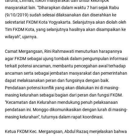
taruna, Linmas, tokoh masyarakat dan unsur kelompok
masyarakat lain. "Diharapkan dalam waktu 7 hari sejak Rabu
(9/10/2019) sudah selesai dilaksanakan dan diserahkan ke
sekretariat FKDM Kota Yogyakarta. Selanjutnya akan diolah oleh
Tim FKDM Kota, yang selanjutnya hasilnya akan disampaikan ke
wilayah", ujarnya.
Camat Mergangsan, Rini Rahmawati menuturkan harapannya
agar FKDM sebagai ujung tombak dalam pengumpulan informasi
terkait potensi ancaman, membantu pencegahan awal terhadap
ancaman serta sebagai jembatan masyarakat dan pemerintahan
dapat melaksanakan peran dan fungsinya dengan baik.
Pendataan potensi konflik yang akan dilakukan ini di masing-
masing kelurahan sebagai bagian dari peran dan fungsi FKDM.
"Kecamatan dan Kelurahan mendukung penuh pelaksanaan
pendataan ini. Monggo dikomunikasikan dengan lurah di masing-
masing kelurahan", tuturnya dalam rapat koordinasi.
Ketua FKDM Kec. Mergangsan, Abdul Razaq menjelaskan bahwa