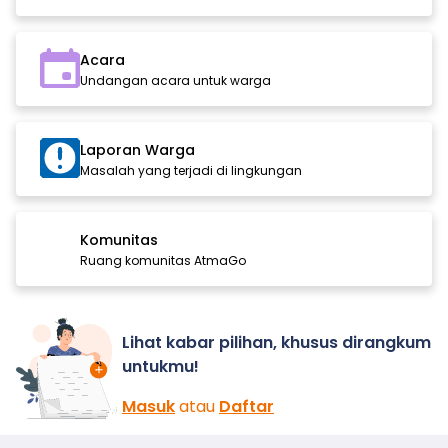
Acara
Undangan acara untuk warga
Laporan Warga
Masalah yang terjadi di lingkungan
Komunitas
Ruang komunitas AtmaGo
Lihat kabar pilihan, khusus dirangkum
untukmu!
Masuk
atau
Daftar