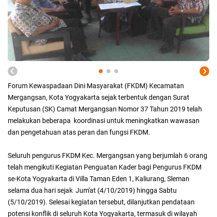
Forum Kewaspadaan Dini Masyarakat (FKDM) Kecamatan
Mergangsan, Kota Yogyakarta sejak terbentuk dengan Surat
Keputusan (SK) Camat Mergangsan Nomor 37 Tahun 2019 telah
melakukan beberapa koordinasi untuk meningkatkan wawasan
dan pengetahuan atas peran dan fungsi FKDM.
Seluruh pengurus FKDM Kec. Mergangsan yang berjumlah 6 orang
telah mengikuti Kegiatan Penguatan Kader bagi Pengurus FKDM
se-Kota Yogyakarta di Villa Taman Eden 1, Kaliurang, Sleman
selama dua hari sejak Jum'at (4/10/2019) hingga Sabtu
(5/10/2019). Selesai kegiatan tersebut, dilanjutkan pendataan
potensi konflik di seluruh Kota Yogyakarta, termasuk di wilayah