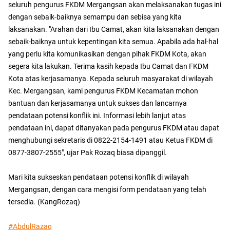
seluruh pengurus FKDM Mergangsan akan melaksanakan tugas ini
dengan sebaik-baiknya semampu dan sebisa yang kita
laksanakan. "Arahan dari Ibu Camat, akan kita laksanakan dengan
sebaik-baiknya untuk kepentingan kita semua. Apabila ada hal-hal
yang perlu kita komunikasikan dengan pihak FKDM Kota, akan
segera kita lakukan. Terima kasih kepada Ibu Camat dan FKDM
Kota atas kerjasamanya. Kepada seluruh masyarakat di wilayah
Kec. Mergangsan, kami pengurus FKDM Kecamatan mohon
bantuan dan kerjasamanya untuk sukses dan lancarnya
pendataan potensi konflik ini. Informasi lebih lanjut atas
pendataan ini, dapat ditanyakan pada pengurus FKDM atau dapat
menghubungi sekretaris di 0822-2154-1491 atau Ketua FKDM di
0877-3807-2555", ujar Pak Rozaq biasa dipanggil.
Mari kita sukseskan pendataan potensi konflik di wilayah
Mergangsan, dengan cara mengisi form pendataan yang telah
tersedia. (KangRozaq)
#AbdulRazaq