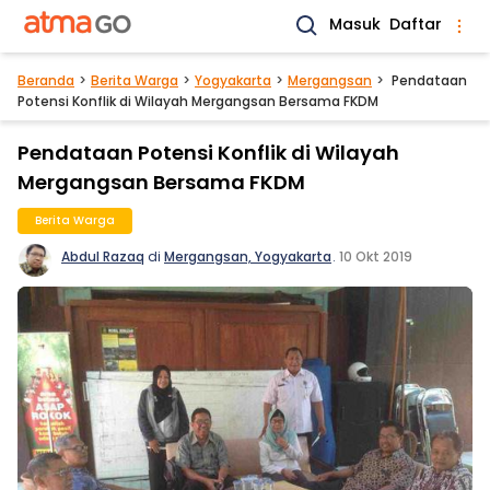
Masuk
Daftar
Beranda
Berita Warga
Yogyakarta
Mergangsan
Pendataan
Potensi Konflik di Wilayah Mergangsan Bersama FKDM
Pendataan Potensi Konflik di Wilayah
Mergangsan Bersama FKDM
Berita Warga
Abdul Razaq
di
Mergangsan, Yogyakarta
.
10 Okt 2019