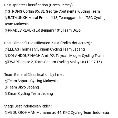
Best sprinter Classification (Green Jersey) :
🥇STRONG Corbin 85, St. George Continental Cycling Team
🥈BATMUNKH Maral-Erdene 113, Terengganu Inc. TSG Cycling
Team Malaysia
🥉PRADES REVERTER Benjami 101, Team Ukyo
Best Climber"s Classification-KOM (Polka-dot Jersey) :
🥇LEBAS Thomas 51, Kinan Cycling Team Jepang
🥈KOLAHDOUZ HAGH Amir 92, Taiyuan Miogee Cycling Team
🥉EWART Jesse 2, Team Sapura Cycling Malaysia (13:07:16)
Team General Classification by time :
🥇Team Sapura Cycling Malaysia
🥈Team Ukyo Jepang
🥉Kinan Cycling Team Jepang
Stage Best Indonesian Rider :
🥇ABDURROHMAN Muhammad 44, KFC Cycling Team Indonesia