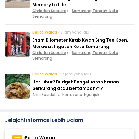
Memory to Life
Christian Saputro
di
Semarang Tengah, Kota
Semarang
Berita Warga
• 3 jam yang lalu
Enam Kilometer Kirab Kwan Sing Tee Koen,
Merawat Ingatan Kota Semarang
Christian Saputro
di
Semarang Tengah, Kota
Semarang
Berita Warga
• 17 jam yang lalu
Hari libur? Budget Pengeluaran harian
berkurang atau bertambah???
Anni Rosidah
di
Kertosono, Nganjuk
Jelajahi Informasi Lebih Dalam
Berita Warga