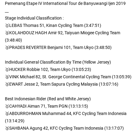
Pemenang Etape IV International Tour de Banyuwangi Ijen 2019
__
Stage Individual Classification :
🥇LEBAS Thomas 51, Kinan Cycling Team (3:47:51)
🥈KOLAHDOUZ HAGH Amir 92, Taiyuan Miogee Cycling Team
(3:48:40)
🥉PRADES REVERTER Benjami 101, Team Ukyo (3:48:50)
Individual General Classification By Time (Yellow Jersey)
🥇HUCKER Robbie 102, Team Ukyo (13:05:23)
🥈VINK Michael 82, St. George Continental Cycling Team (13:05:39)
🥉EWART Jesse 2, Team Sapura Cycling Malaysia (13:07:16)
Best Indonesian Rider (Red and White Jersey)
🥇CAHYADI Aiman 71, Team PGN (13:13:15)
🥈ABDURROHMAN Muhammad 44, KFC Cycling Team Indonesia
(13:14:29)
🥉SAHBANA Agung 42, KFC Cycling Team Indonesia (13:17:07)