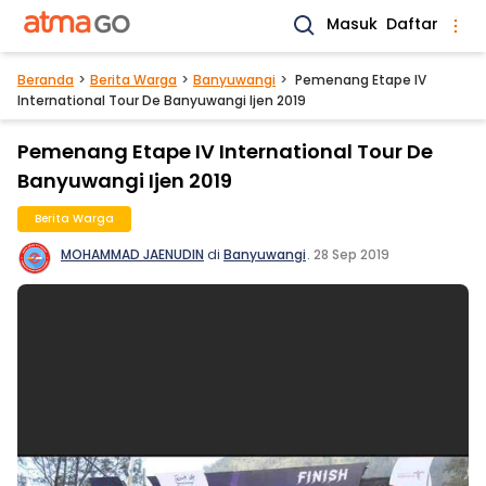
Masuk
Daftar
Beranda
Berita Warga
Banyuwangi
Pemenang Etape IV
International Tour De Banyuwangi Ijen 2019
Pemenang Etape IV International Tour De
Banyuwangi Ijen 2019
Berita Warga
MOHAMMAD JAENUDIN
di
Banyuwangi
.
28 Sep 2019