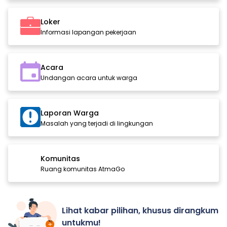
Loker
Informasi lapangan pekerjaan
Acara
Undangan acara untuk warga
Laporan Warga
Masalah yang terjadi di lingkungan
Komunitas
Ruang komunitas AtmaGo
Lihat kabar pilihan, khusus dirangkum
untukmu!