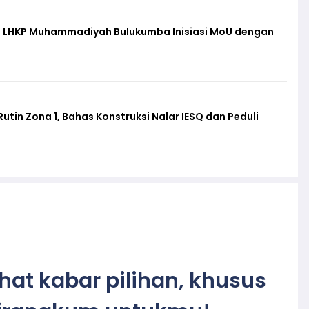
f, LHKP Muhammadiyah Bulukumba Inisiasi MoU dengan
in Zona 1, Bahas Konstruksi Nalar IESQ dan Peduli
ihat kabar pilihan, khusus