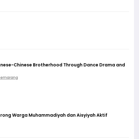
vanese-Chinese Brotherhood Through Dance Drama and
 Semarang
orong Warga Muhammadiyah dan Aisyiyah Aktif