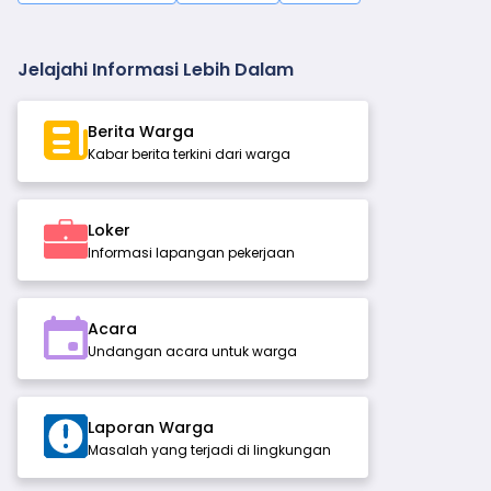
Jelajahi Informasi Lebih Dalam
Berita Warga
Kabar berita terkini dari warga
Loker
Informasi lapangan pekerjaan
Acara
Undangan acara untuk warga
Laporan Warga
Masalah yang terjadi di lingkungan