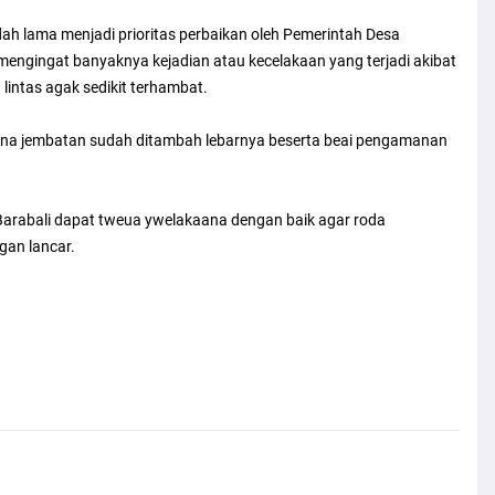
h lama menjadi prioritas perbaikan oleh Pemerintah Desa
. mengingat banyaknya kejadian atau kecelakaan yang terjadi akibat
lintas agak sedikit terhambat.
aeena jembatan sudah ditambah lebarnya beserta beai pengamanan
Barabali dapat tweua ywelakaana dengan baik agar roda
gan lancar.