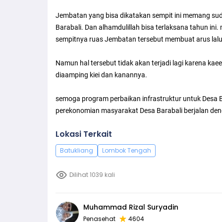
Jembatan yang bisa dikatakan sempit ini memang suda
Barabali. Dan alhamdulillah bisa terlaksana tahun ini
sempitnya ruas Jembatan tersebut membuat arus lalu 
Namun hal tersebut tidak akan terjadi lagi karena k
diaamping kiei dan kanannya.
semoga program perbaikan infrastruktur untuk Desa 
perekonomian masyarakat Desa Barabali berjalan den
Lokasi Terkait
Batukliang
Lombok Tengah
Dilihat 1039 kali
Muhammad Rizal Suryadin
Penasehat
4604