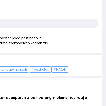
entar pada postingan ini.
rtama memberikan komentar!
humaspemerintah
#kesehatan
#MADANI
ntah Kabupaten Gresik Dorong Implementasi Wajib