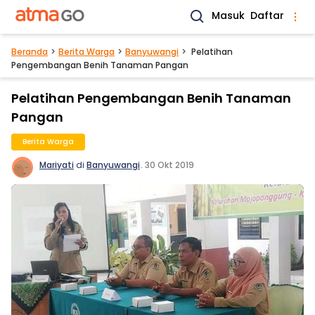
Masuk
Daftar
Beranda
Berita Warga
Banyuwangi
Pelatihan
Pengembangan Benih Tanaman Pangan
Pelatihan Pengembangan Benih Tanaman
Pangan
Berita Warga
Mariyati
di
Banyuwangi
.
30 Okt 2019