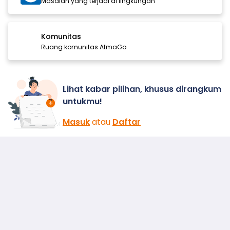
Masalah yang terjadi di lingkungan
Komunitas
Ruang komunitas AtmaGo
Lihat kabar pilihan, khusus dirangkum
untukmu!
Masuk
atau
Daftar