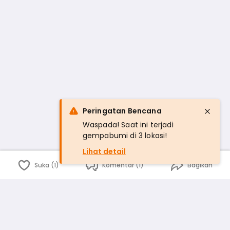
Peringatan Bencana
Waspada! Saat ini terjadi
gempabumi di 3 lokasi!
Lihat detail
Suka (1)
Komentar (1)
Bagikan