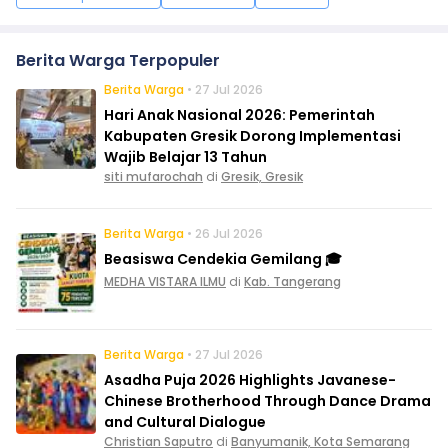
Berita Warga Terpopuler
Berita Warga
• 27 Jul 2026
Hari Anak Nasional 2026: Pemerintah
Kabupaten Gresik Dorong Implementasi
Wajib Belajar 13 Tahun
siti mufarochah
di
Gresik, Gresik
Berita Warga
• 26 Jul 2026
Beasiswa Cendekia Gemilang 🎓
MEDHA VISTARA ILMU
di
Kab. Tangerang
Berita Warga
• 27 Jul 2026
Asadha Puja 2026 Highlights Javanese-
Chinese Brotherhood Through Dance Drama
and Cultural Dialogue
Christian Saputro
di
Banyumanik, Kota Semarang