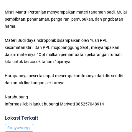
Misri, Mantri Pertanian menyampaikan materi tanaman padi. Mulai
pembibitan, penanaman, pengairan, pemupukan, dan pngobatan
hama.
Materi Budi daya hidroponik disampaikan oleh Yusri PPL
kecamatan Giri. Dan PPL mojopanggung Septi, menyampaikan
dalam materinya " Optimalkan pemanfaatan pekarangan rumah
kita untuk bercocok tanam." ujarnya.
Harapannya peserta dapat menerapakan ilmunya dari diri sendiri
dan untuk lingkungan sekitarnya.
Narahubung
Informasi lebih lanjut hubungi Mariyati 085257048914
Lokasi Terkait
Banyuwangi