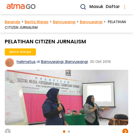
Masuk
Daftar
Beranda
Berita Warga
Banyuwangi
Banyuwangi
PELATIHAN
CITIZEN JURNALISM
PELATIHAN CITIZEN JURNALISM
Berita Warga
halimatus
di
Banyuwangi, Banyuwangi
.
30 Okt 2019