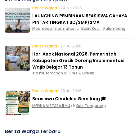
Berita Warga
• 24 Jul 2026
LAUNCHING PEMBINAAN BEASISWA CAHAYA
PINTAR TINGKAT SD/SMP/SMA
Moufeeda Information
di
Bukit Kecil , Palembang
Berita Warga
• 27 Jul 2026
Hari Anak Nasional 2026: Pemerintah
Kabupaten Gresik Dorong Implementasi
Wajib Belajar 13 Tahun
siti mufarochah
di
Gresik, Gresik
Berita Warga
• 26 Jul 2026
Beasiswa Cendekia Gemilang 🎓
MEDHA VISTARA ILMU
di
Kab. Tangerang
Berita Warga Terbaru