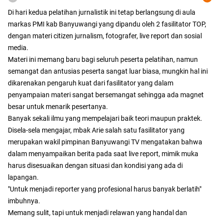
Di hari kedua pelatihan jurnalistik ini tetap berlangsung di aula
markas PMI kab Banyuwangi yang dipandu oleh 2 fasilitator TOP,
dengan materi citizen jurnalism, fotografer, live report dan sosial
media.
Materi ini memang baru bagi seluruh peserta pelatihan, namun
semangat dan antusias peserta sangat luar biasa, mungkin hal ini
dikarenakan pengaruh kuat dari fasilitator yang dalam
penyampaian materi sangat bersemangat sehingga ada magnet
besar untuk menarik pesertanya.
Banyak sekali ilmu yang mempelajari baik teori maupun praktek.
Disela-sela mengajar, mbak Arie salah satu fasilitator yang
merupakan wakil pimpinan Banyuwangi TV mengatakan bahwa
dalam menyampaikan berita pada saat live report, mimik muka
harus disesuaikan dengan situasi dan kondisi yang ada di
lapangan.
"Untuk menjadi reporter yang profesional harus banyak berlatih"
imbuhnya.
Memang sulit, tapi untuk menjadi relawan yang handal dan