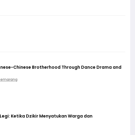
vanese-Chinese Brotherhood Through Dance Drama and
 Semarang
egi: Ketika Dzikir Menyatukan Warga dan