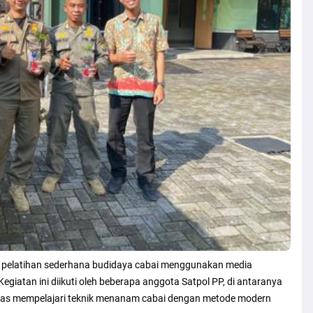
an pelatihan sederhana budidaya cabai menggunakan media
egiatan ini diikuti oleh beberapa anggota Satpol PP, di antaranya
ias mempelajari teknik menanam cabai dengan metode modern