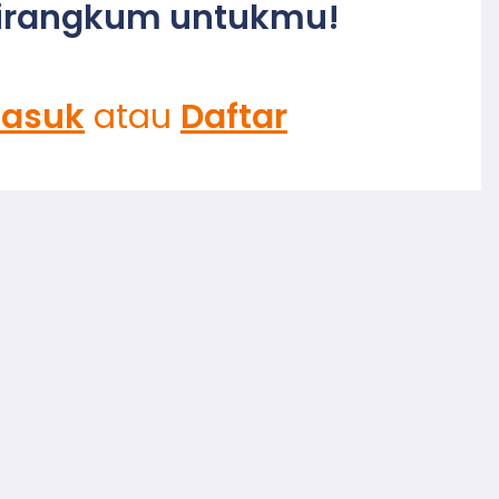
irangkum untukmu!
asuk
atau
Daftar