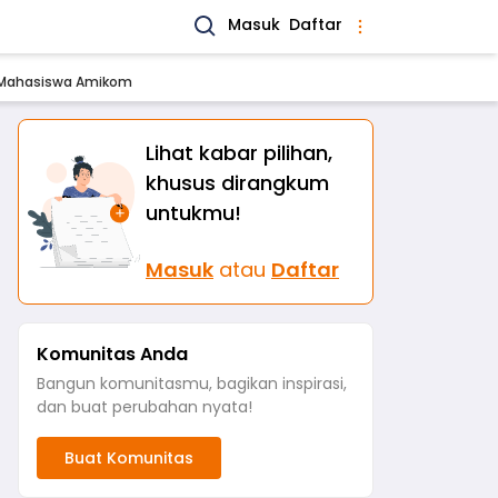
Masuk
Daftar
h Mahasiswa Amikom
Lihat kabar pilihan,
khusus dirangkum
untukmu!
Masuk
atau
Daftar
Komunitas Anda
Bangun komunitasmu, bagikan inspirasi,
dan buat perubahan nyata!
Buat Komunitas