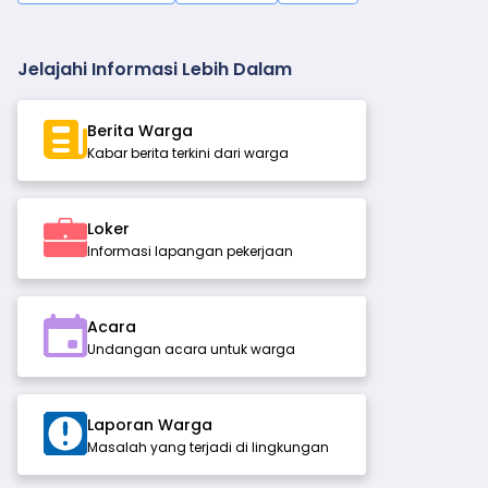
Jelajahi Informasi Lebih Dalam
Berita Warga
Kabar berita terkini dari warga
Loker
Informasi lapangan pekerjaan
Acara
Undangan acara untuk warga
Laporan Warga
Masalah yang terjadi di lingkungan