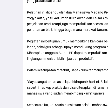
yang praktis dan efisien.
Pelatihan ini dipandu oleh dua Mahasiswa Magang Pr
Yogyakarta, yaitu Adi Satria Kurniawan dan Faisal A
penjelasan teori, tetapi juga mempraktikkan secara la
penanaman bibit, hingga bagaimana merawat tanaman
Kegiatan ini bertujuan untuk memperkenalkan cara b
lahan, sekaligus sebagai upaya mendukung program p
Diharapkan anggota Satpol PP dapat mempraktikkan p
lingkungan menjadi lebih hijau dan produktif.
Dalam kesempatan tersebut, Bapak Sumirat menyamp
“Saya sangat antusias belajar hidroponik hari ini. S
seperti ini cukup praktis dan bisa diterapkan di ruma
mahasiswa yang sudah membimbing kami,” ujarnya.
Sementara itu, Adi Satria Kurniawan selaku mahasi