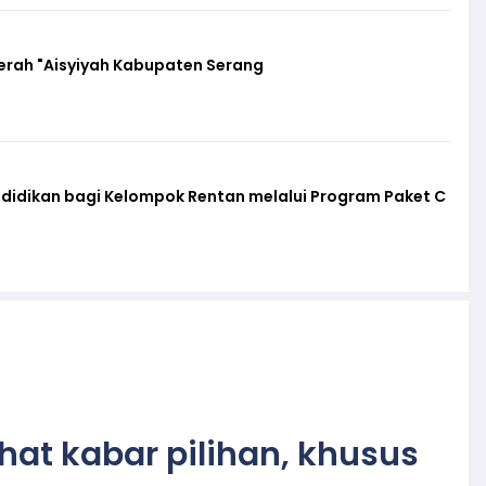
erah "Aisyiyah Kabupaten Serang
ndidikan bagi Kelompok Rentan melalui Program Paket C
ihat kabar pilihan, khusus