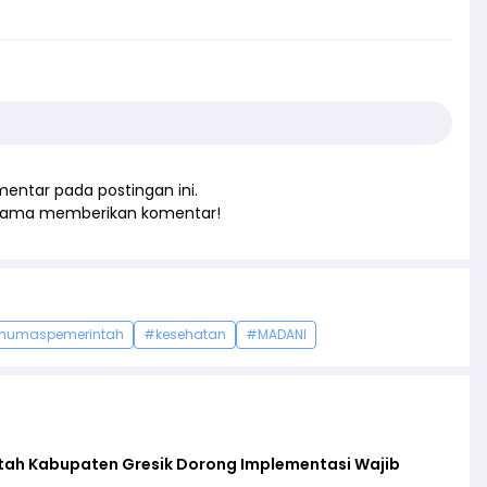
entar pada postingan ini.
rtama memberikan komentar!
humaspemerintah
#kesehatan
#MADANI
ntah Kabupaten Gresik Dorong Implementasi Wajib