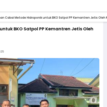
han Cabai Metode Hidroponik untuk BKO Satpol PP Kemantren Jetis Ole
untuk BKO Satpol PP Kemantren Jetis Oleh
025