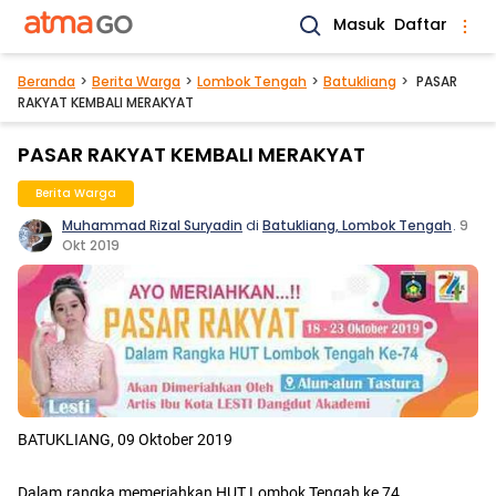
Masuk
Daftar
Beranda
Berita Warga
Lombok Tengah
Batukliang
PASAR
RAKYAT KEMBALI MERAKYAT
PASAR RAKYAT KEMBALI MERAKYAT
Berita Warga
Muhammad Rizal Suryadin
di
Batukliang, Lombok Tengah
.
9
Okt 2019
BATUKLIANG, 09 Oktober 2019
Dalam.rangka memeriahkan HUT Lombok Tengah ke 74