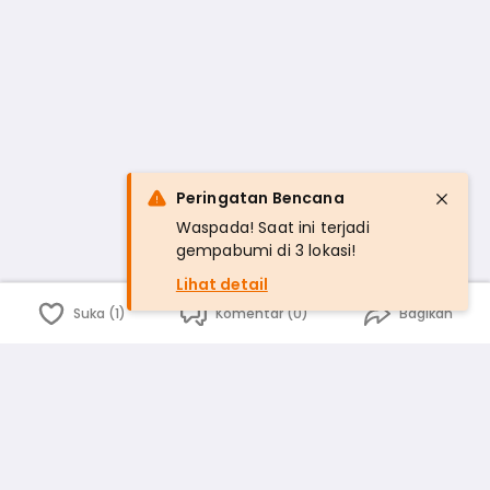
Peringatan Bencana
Waspada! Saat ini terjadi
gempabumi di 3 lokasi!
Lihat detail
Suka (1)
Komentar (0)
Bagikan
Bahasa Indonesia
English