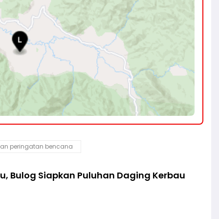
an peringatan bencana
lu, Bulog Siapkan Puluhan Daging Kerbau