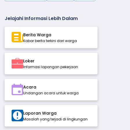
Jelajahi Informasi Lebih Dalam
Berita Warga
Kabar berita terkini dari warga
Loker
Informasi lapangan pekerjaan
Acara
Undangan acara untuk warga
Laporan Warga
Masalah yang terjadi di lingkungan