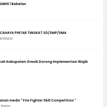
SMKN 1 Babelan
i
 CAHAYA PINTAR TINGKAT SD/SMP/SMA
Palembang
ntah Kabupaten Gresik Dorong Implementasi Wajib
an medis " Fire Fighter Skill Competition "
. Bekasi