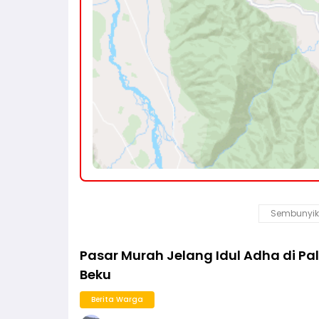
Sembunyik
Pasar Murah Jelang Idul Adha di Pa
Beku
Berita Warga