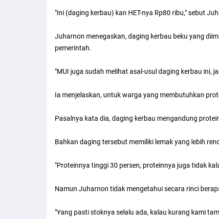
"Ini (daging kerbau) kan HET-nya Rp80 ribu," sebut J
Juharnon menegaskan, daging kerbau beku yang diimpor
pemerintah.
"MUI juga sudah melihat asal-usul daging kerbau ini, ja
Ia menjelaskan, untuk warga yang membutuhkan prote
Pasalnya kata dia, daging kerbau mengandung protei
Bahkan daging tersebut memiliki lemak yang lebih ren
"Proteinnya tinggi 30 persen, proteinnya juga tidak kal
Namun Juharnon tidak mengetahui secara rinci berapa
"Yang pasti stoknya selalu ada, kalau kurang kami tam