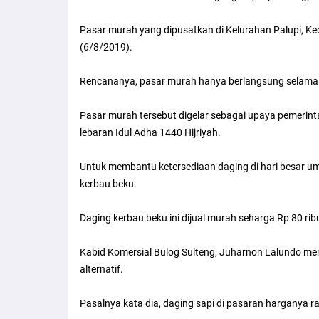
Pasar murah yang dipusatkan di Kelurahan Palupi, Ke
(6/8/2019).
Rencananya, pasar murah hanya berlangsung selama d
Pasar murah tersebut digelar sebagai upaya pemerin
lebaran Idul Adha 1440 Hijriyah.
Untuk membantu ketersediaan daging di hari besar u
kerbau beku.
Daging kerbau beku ini dijual murah seharga Rp 80 rib
Kabid Komersial Bulog Sulteng, Juharnon Lalundo me
alternatif.
Pasalnya kata dia, daging sapi di pasaran harganya rat