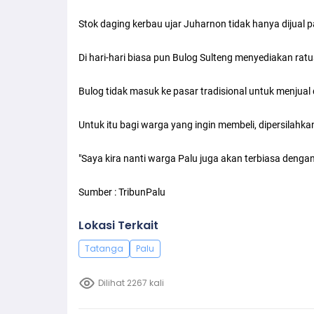
Stok daging kerbau ujar Juharnon tidak hanya dijual 
Di hari-hari biasa pun Bulog Sulteng menyediakan ra
Bulog tidak masuk ke pasar tradisional untuk menjual
Untuk itu bagi warga yang ingin membeli, dipersilahka
"Saya kira nanti warga Palu juga akan terbiasa dengan
Sumber : TribunPalu
Lokasi Terkait
Tatanga
Palu
Dilihat 2267 kali