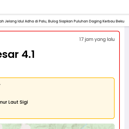
ah Jelang Idul Adha di Palu, Bulog Siapkan Puluhan Daging Kerbau Beku
17 jam yang lalu
ar 4.1
7
ur Laut Sigi