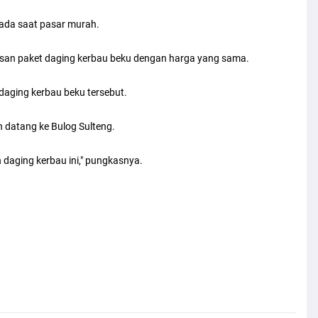
pada saat pasar murah.
tusan paket daging kerbau beku dengan harga yang sama.
 daging kerbau beku tersebut.
n datang ke Bulog Sulteng.
 daging kerbau ini," pungkasnya.