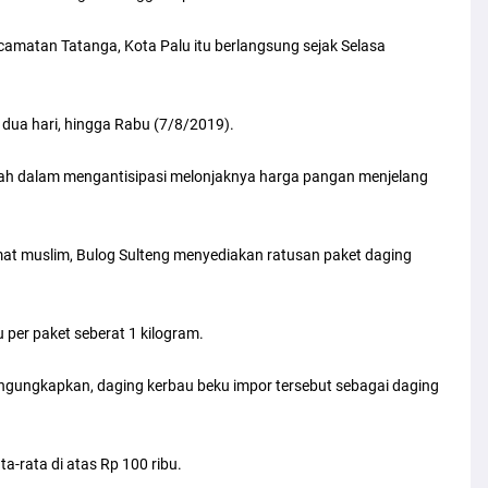
camatan Tatanga, Kota Palu itu berlangsung sejak Selasa
ua hari, hingga Rabu (7/8/2019).
tah dalam mengantisipasi melonjaknya harga pangan menjelang
mat muslim, Bulog Sulteng menyediakan ratusan paket daging
u per paket seberat 1 kilogram.
ngungkapkan, daging kerbau beku impor tersebut sebagai daging
a-rata di atas Rp 100 ribu.