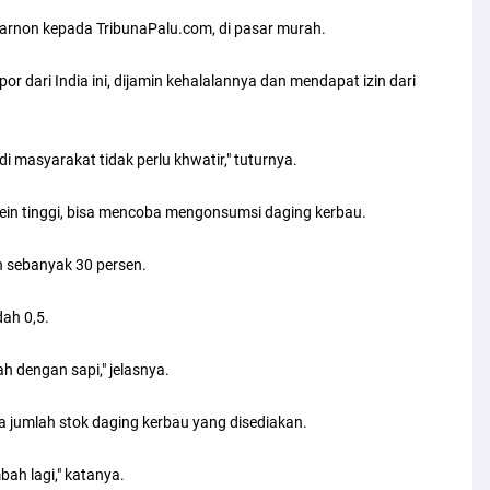
uharnon kepada TribunaPalu.com, di pasar murah.
 dari India ini, dijamin kehalalannya dan mendapat izin dari
di masyarakat tidak perlu khwatir," tuturnya.
in tinggi, bisa mencoba mengonsumsi daging kerbau.
n sebanyak 30 persen.
dah 0,5.
ah dengan sapi," jelasnya.
 jumlah stok daging kerbau yang disediakan.
bah lagi," katanya.