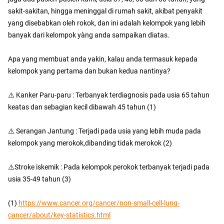
sakit-sakitan, hingga meninggal di rumah sakit, akibat penyakit
yang disebabkan oleh rokok, dan ini adalah kelompok yang lebih
banyak dari kelompok yàng anda sampaikan diatas.
Apa yang membuat anda yakin, kalau anda termasuk kepada
kelompok yang pertama dan bukan kedua nantinya?
⚠️ Kanker Paru-paru : Terbanyak terdiagnosis pada usia 65 tahun
keatas dan sebagian kecil dibawah 45 tahun (1)
⚠️ Serangan Jantung : Terjadi pada usia yang lebih muda pada
kelompok yang merokok,dibanding tidak merokok (2)
⚠️Stroke iskemik : Pada kelompok perokok terbanyak terjadi pada
usia 35-49 tahun (3)
(1)
https://www.cancer.org/cancer/non-small-cell-lung-
cancer/about/key-statistics.html