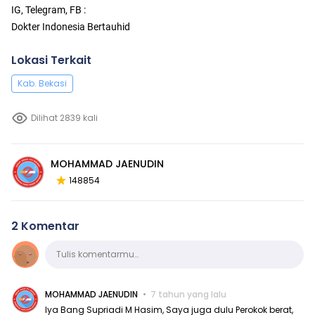
IG, Telegram, FB :
Dokter Indonesia Bertauhid
Lokasi Terkait
Kab. Bekasi
Dilihat 2839 kali
MOHAMMAD JAENUDIN
148854
2 Komentar
Komentar
Tulis komentarmu…
MOHAMMAD JAENUDIN
7 tahun yang lalu
Iya Bang Supriadi M Hasim, Saya juga dulu Perokok berat,