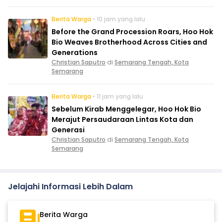
Berita Warga
• 10 jam yang lalu
Before the Grand Procession Roars, Hoo Hok
Bio Weaves Brotherhood Across Cities and
Generations
Christian Saputro
di
Semarang Tengah, Kota
Semarang
Berita Warga
• 11 jam yang lalu
Sebelum Kirab Menggelegar, Hoo Hok Bio
Merajut Persaudaraan Lintas Kota dan
Generasi
Christian Saputro
di
Semarang Tengah, Kota
Semarang
Jelajahi Informasi Lebih Dalam
Berita Warga