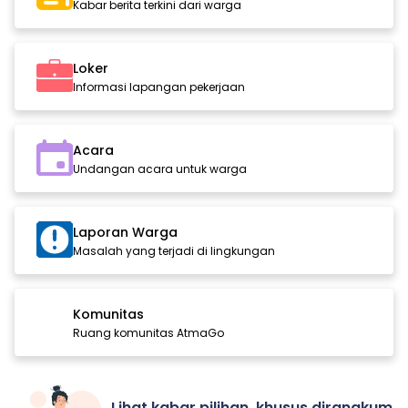
Kabar berita terkini dari warga
Loker
Informasi lapangan pekerjaan
Acara
Undangan acara untuk warga
Laporan Warga
Masalah yang terjadi di lingkungan
Komunitas
Ruang komunitas AtmaGo
Lihat kabar pilihan, khusus dirangkum