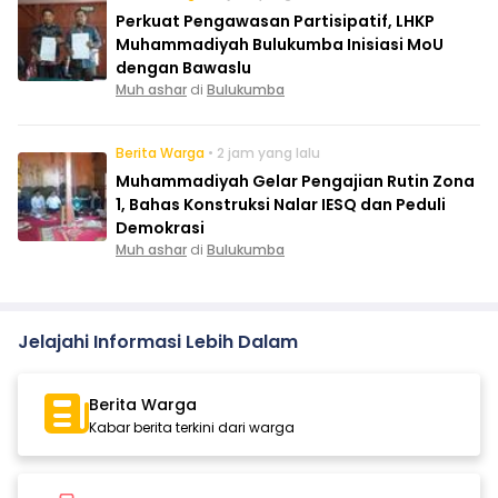
Perkuat Pengawasan Partisipatif, LHKP
Muhammadiyah Bulukumba Inisiasi MoU
dengan Bawaslu
Muh ashar
di
Bulukumba
Berita Warga
• 2 jam yang lalu
Muhammadiyah Gelar Pengajian Rutin Zona
1, Bahas Konstruksi Nalar IESQ dan Peduli
Demokrasi
Muh ashar
di
Bulukumba
Jelajahi Informasi Lebih Dalam
Berita Warga
Kabar berita terkini dari warga