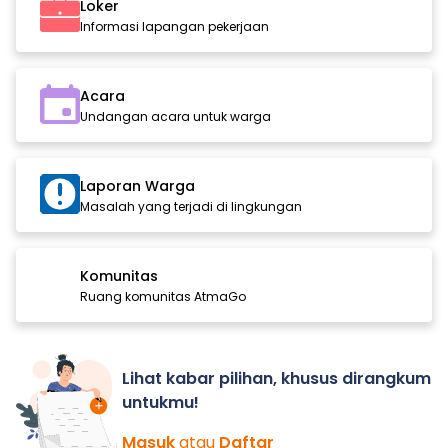
Loker
Informasi lapangan pekerjaan
Acara
Undangan acara untuk warga
Laporan Warga
Masalah yang terjadi di lingkungan
Komunitas
Ruang komunitas AtmaGo
Lihat kabar pilihan, khusus dirangkum
untukmu!
Masuk
atau
Daftar