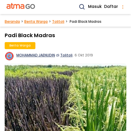
Masuk
Daftar
Beranda
Berita Warga
Tolitoli
Padi Black Madras
Padi Black Madras
Berita Warga
MOHAMMAD JAENUDIN
di
Tolitoli
.
6 Okt 2019