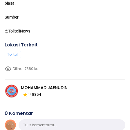
biasa.
Sumber :
@TolitoliNews
Lokasi Terkait
Tolitoli
Dilihat 7380 kali
MOHAMMAD JAENUDIN
148854
0 Komentar
Komentar
Tulis komentarmu…