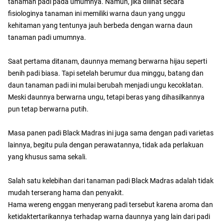
tanaman padi pada umumnya. Namun, jika dilihat secara
fisiologinya tanaman ini memiliki warna daun yang unggu
kehitaman yang tentunya jauh berbeda dengan warna daun
tanaman padi umumnya.
Saat pertama ditanam, daunnya memang berwarna hijau seperti
benih padi biasa. Tapi setelah berumur dua minggu, batang dan
daun tanaman padi ini mulai berubah menjadi ungu kecoklatan.
Meski daunnya berwarna ungu, tetapi beras yang dihasilkannya
pun tetap berwarna putih.
Masa panen padi Black Madras ini juga sama dengan padi varietas
lainnya, begitu pula dengan perawatannya, tidak ada perlakuan
yang khusus sama sekali.
Salah satu kelebihan dari tanaman padi Black Madras adalah tidak
mudah terserang hama dan penyakit.
Hama wereng enggan menyerang padi tersebut karena aroma dan
ketidaktertarikannya terhadap warna daunnya yang lain dari padi