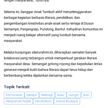
tengah masyarakat,” tuturnya.
Selama ini, Sanggar Anak Tumbuh aktif menyelenggarakan
berbagai kegiatan berbasis literasi, pendidikan, dan
pengembangan kreativitas anak-anak serta remaja di Dusun
Semampir, Panjangrejo, Pundong, Bantul. Kehadiran komunitas ini
menjadi ruang belajar alternatif yang tumbuh bersama
masyarakat.
Melalui kunjungan silaturahmi ini, diharapkan semakin banyak
kolaborasi yang terbangun untuk memperkuat gerakan literasi
masyarakat desa. Semangat gotong royong dan kepedulian lintas
generasi menjadi bukti bahwa literasi dapat terus hidup dan
berkembang ketika dijalankan bersama-sama.
Topik Terkait
Komunitas
belajar
berbagi
buku
bunga
ikan
Pelayanan Publik
Pendidikan
Sosial Budaya