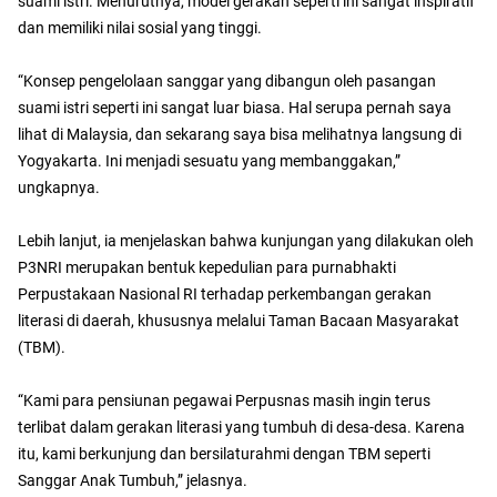
suami istri. Menurutnya, model gerakan seperti ini sangat inspiratif
dan memiliki nilai sosial yang tinggi.
“Konsep pengelolaan sanggar yang dibangun oleh pasangan
suami istri seperti ini sangat luar biasa. Hal serupa pernah saya
lihat di Malaysia, dan sekarang saya bisa melihatnya langsung di
Yogyakarta. Ini menjadi sesuatu yang membanggakan,”
ungkapnya.
Lebih lanjut, ia menjelaskan bahwa kunjungan yang dilakukan oleh
P3NRI merupakan bentuk kepedulian para purnabhakti
Perpustakaan Nasional RI terhadap perkembangan gerakan
literasi di daerah, khususnya melalui Taman Bacaan Masyarakat
(TBM).
“Kami para pensiunan pegawai Perpusnas masih ingin terus
terlibat dalam gerakan literasi yang tumbuh di desa-desa. Karena
itu, kami berkunjung dan bersilaturahmi dengan TBM seperti
Sanggar Anak Tumbuh,” jelasnya.