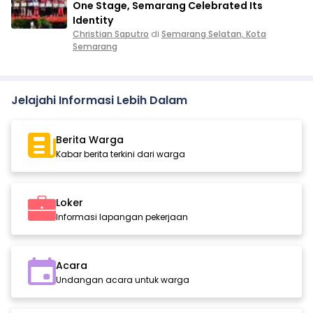
One Stage, Semarang Celebrated Its
Identity
Christian Saputro
di
Semarang Selatan, Kota
Semarang
Jelajahi Informasi Lebih Dalam
Berita Warga
Kabar berita terkini dari warga
Loker
Informasi lapangan pekerjaan
Acara
Undangan acara untuk warga