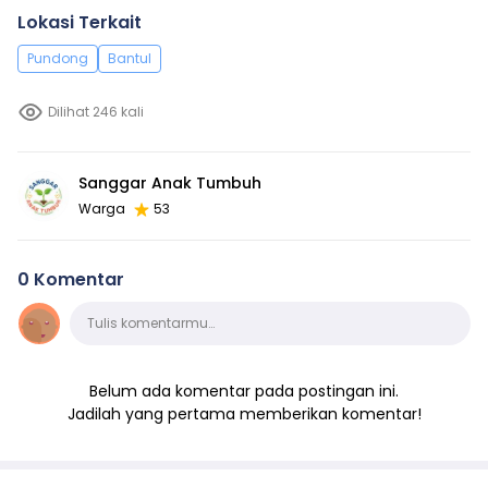
Lokasi Terkait
Pundong
Bantul
Dilihat 246 kali
Sanggar Anak Tumbuh
Warga
53
0 Komentar
Komentar
Tulis komentarmu…
Belum ada komentar pada postingan ini.
Jadilah yang pertama memberikan komentar!