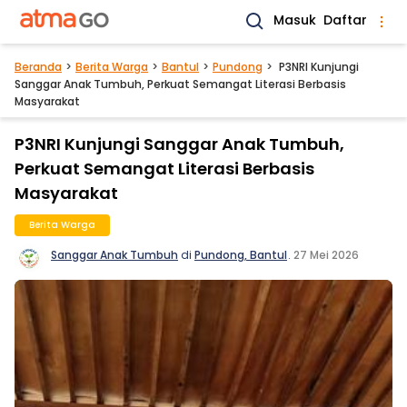
Masuk
Daftar
Beranda
Berita Warga
Bantul
Pundong
P3NRI Kunjungi
Sanggar Anak Tumbuh, Perkuat Semangat Literasi Berbasis
Masyarakat
P3NRI Kunjungi Sanggar Anak Tumbuh,
Perkuat Semangat Literasi Berbasis
Masyarakat
Berita Warga
Sanggar Anak Tumbuh
di
Pundong, Bantul
.
27 Mei 2026