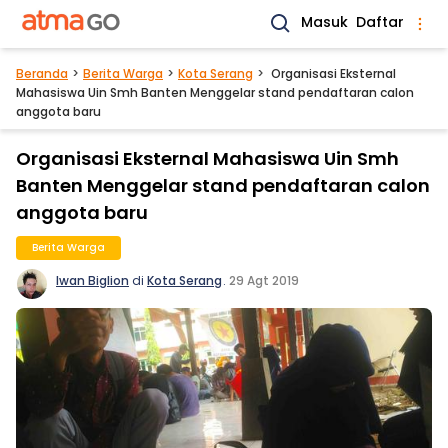
Masuk
Daftar
Beranda
Berita Warga
Kota Serang
Organisasi Eksternal
Mahasiswa Uin Smh Banten Menggelar stand pendaftaran calon
anggota baru
Organisasi Eksternal Mahasiswa Uin Smh
Banten Menggelar stand pendaftaran calon
anggota baru
Berita Warga
Iwan Biglion
di
Kota Serang
.
29 Agt 2019