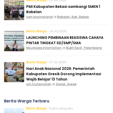
Berita Warga
• 23 Jul 2026
PMI Kabupaten Bekasi sambangi SMKN 1
Babelan
ivan kusmayandi
di
Babelan, Kab. Bekasi
Berita Warga
• 24 Jul 2026
LAUNCHING PEMBINAAN BEASISWA CAHAYA
PINTAR TINGKAT SD/SMP/SMA
Moufeeda Information
di
Bukit Kecil , Palembang
Berita Warga
• 27 Jul 2026
Hari Anak Nasional 2026: Pemerintah
Kabupaten Gresik Dorong Implementasi
Wajib Belajar 13 Tahun
siti mufarochah
di
Gresik, Gresik
Berita Warga Terbaru
Berita Warga
• 6 jam yang lalu