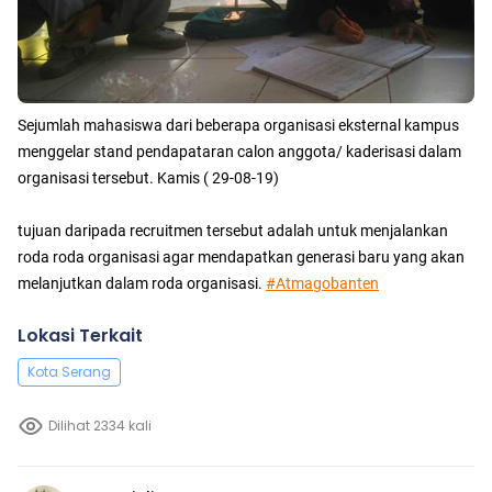
Sejumlah mahasiswa dari beberapa organisasi eksternal kampus
menggelar stand pendapataran calon anggota/ kaderisasi dalam
organisasi tersebut. Kamis ( 29-08-19)
tujuan daripada recruitmen tersebut adalah untuk menjalankan
roda roda organisasi agar mendapatkan generasi baru yang akan
melanjutkan dalam roda organisasi.
#Atmagobanten
Lokasi Terkait
Kota Serang
Dilihat 2334 kali