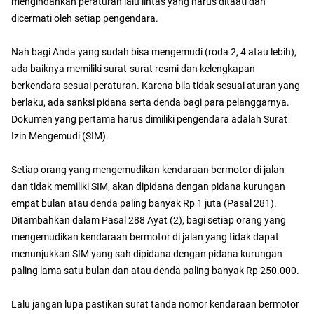
mengindahkan peraturan lalu lintas yang harus ditaati dan
dicermati oleh setiap pengendara.
Nah bagi Anda yang sudah bisa mengemudi (roda 2, 4 atau lebih),
ada baiknya memiliki surat-surat resmi dan kelengkapan
berkendara sesuai peraturan. Karena bila tidak sesuai aturan yang
berlaku, ada sanksi pidana serta denda bagi para pelanggarnya.
Dokumen yang pertama harus dimiliki pengendara adalah Surat
Izin Mengemudi (SIM).
Setiap orang yang mengemudikan kendaraan bermotor di jalan
dan tidak memiliki SIM, akan dipidana dengan pidana kurungan
empat bulan atau denda paling banyak Rp 1 juta (Pasal 281).
Ditambahkan dalam Pasal 288 Ayat (2), bagi setiap orang yang
mengemudikan kendaraan bermotor di jalan yang tidak dapat
menunjukkan SIM yang sah dipidana dengan pidana kurungan
paling lama satu bulan dan atau denda paling banyak Rp 250.000.
Lalu jangan lupa pastikan surat tanda nomor kendaraan bermotor