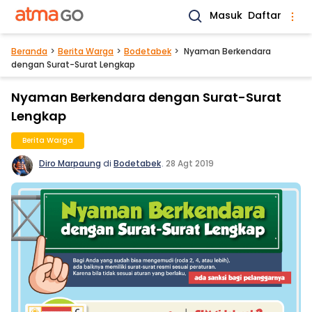
Masuk
Daftar
Beranda
Berita Warga
Bodetabek
Nyaman Berkendara
dengan Surat-Surat Lengkap
Nyaman Berkendara dengan Surat-Surat
Lengkap
Berita Warga
Diro Marpaung
di
Bodetabek
.
28 Agt 2019