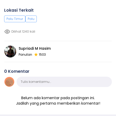
Lokasi Terkait
Palu Timur
Palu
Dilihat 1240 kali
Supriadi M Hasim
Panutan
1503
0 Komentar
Komentar
Tulis komentarmu…
Belum ada komentar pada postingan ini.
Jadilah yang pertama memberikan komentar!