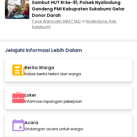
Sambut HUT RI ke-81, Polsek Nyalindung
Gandeng PMI Kabupaten Sukabumi Gelar
Donor Darah
Cece Wahyudin SIBAT NLD
di
Nyalindung, Kab.
Sukabumi
Jelajahi Informasi Lebih Dalam
Berita Warga
Kabar berita terkini dari warga
Loker
Informasi lapangan pekerjaan
Acara
Undangan acara untuk warga