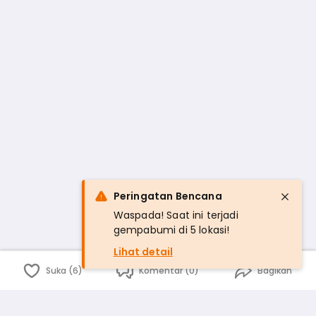
Peringatan Bencana
Waspada! Saat ini terjadi
gempabumi di 5 lokasi!
Lihat detail
Suka (6)
Komentar (0)
Bagikan