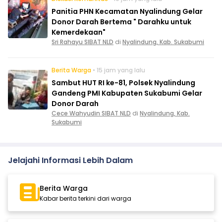
Panitia PHN Kecamatan Nyalindung Gelar
Donor Darah Bertema " Darahku untuk
Kemerdekaan"
Sri Rahayu SIBAT NLD
di
Nyalindung, Kab. Sukabumi
Berita Warga
• 15 jam yang lalu
Sambut HUT RI ke-81, Polsek Nyalindung
Gandeng PMI Kabupaten Sukabumi Gelar
Donor Darah
Cece Wahyudin SIBAT NLD
di
Nyalindung, Kab.
Sukabumi
Jelajahi Informasi Lebih Dalam
Berita Warga
Kabar berita terkini dari warga