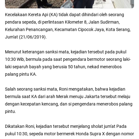
Kecelakaan Kereta Api (KA) tidak dapat dihindari oleh seorang
pendara sepeda, di perlintasan Kilometer 8, Jalan Sudirman,
Kelurahan Penancangan, Kecamatan Cipocok Jaya, Kota Serang,
Jum'at (21/06/2019).
Menurut keterangan sanksi mata, kejadian tersebut pada pukul
10:30 Wib, bermula pada saat pengendara bermotor seorang laki-
laki separuh bayah yang berusia 50 tahun, nekad menerobos
palang pintu KA.
Salah seorang sanksi mata, Roni mengatakan, bahwa kejadian
bermula saat KA dari arah Merak menuju Jakarta tersebut melaju
dengan kecepatan kencang, dan si pengendara menerobos palang
pintu.
Dikatakan Roni, kejadian tersebut menjelang sholat jum'at Pada
pukul 10:30, sepeda motor bermerek Honda Supra X dengan nomor