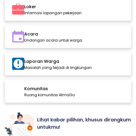
Loker
Informasi lapangan pekerjaan
Acara
Undangan acara untuk warga
Laporan Warga
Masalah yang terjadi di lingkungan
Komunitas
Ruang komunitas AtmaGo
Lihat kabar pilihan, khusus dirangkum
untukmu!