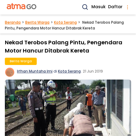
Masuk
Daftar
Beranda
Berita Warga
Kota Serang
Nekad Terobos Palang
Pintu, Pengendara Motor Hancur Ditabrak Kereta
Nekad Terobos Palang Pintu, Pengendara
Motor Hancur Ditabrak Kereta
Berita Warga
Irfhan Muntaha Imi
di
Kota Serang
.
21 Jun 2019