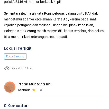
polisi A 5446 AL hancur berkepik-kepik.
Sementara itu, masih kata Roni, petugas palang pintu KA tidak
mengetahui adanya kecelakaan Kereta Api, karena pada saat
kejadian petugas tidak melihat. Hingga kini pihak kepolisian,
Polresta Kota Serang masih menyelidiki kasus tersebut, dan belum
bisa memberikan keterangan secara pasti.
Lokasi Terkait
Kota Serang
Dilihat 1164 kali
Irfhan Muntaha Imi
Teladan
893
0 Komentar