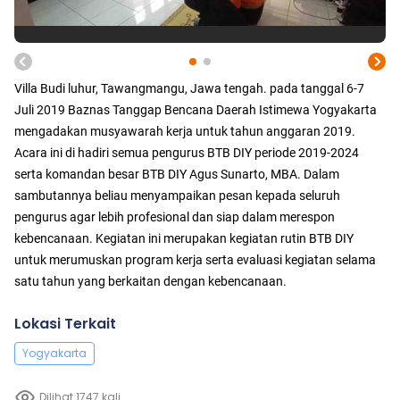
Villa Budi luhur, Tawangmangu, Jawa tengah. pada tanggal 6-7
Juli 2019 Baznas Tanggap Bencana Daerah Istimewa Yogyakarta
mengadakan musyawarah kerja untuk tahun anggaran 2019.
Acara ini di hadiri semua pengurus BTB DIY periode 2019-2024
serta komandan besar BTB DIY Agus Sunarto, MBA. Dalam
sambutannya beliau menyampaikan pesan kepada seluruh
pengurus agar lebih profesional dan siap dalam merespon
kebencanaan. Kegiatan ini merupakan kegiatan rutin BTB DIY
untuk merumuskan program kerja serta evaluasi kegiatan selama
satu tahun yang berkaitan dengan kebencanaan.
Lokasi Terkait
Yogyakarta
Dilihat 1747 kali