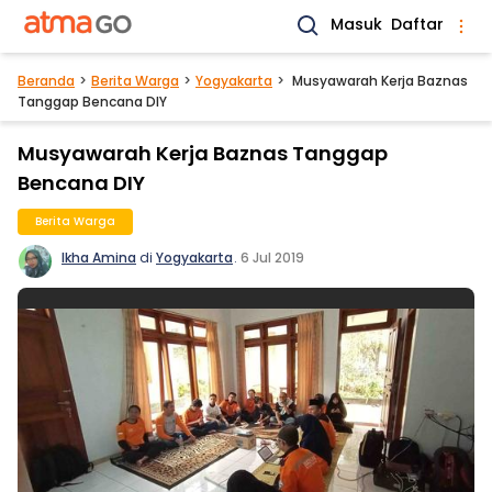
Masuk
Daftar
Beranda
Berita Warga
Yogyakarta
Musyawarah Kerja Baznas
Tanggap Bencana DIY
Musyawarah Kerja Baznas Tanggap
Bencana DIY
Berita Warga
Ikha Amina
di
Yogyakarta
.
6 Jul 2019