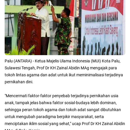
Palu (ANTARA) - Ketua Majelis Ulama Indonesia (MUI) Kota Palu,
Sulawesi Tengah, Prof Dr KH Zainal Abidin MAg mengajak para
tokoh lintas agama dan adat untuk ikut meminimalisasi terjadinya
pernikahan dini.
"Mencermati faktor-faktor penyebab terjadinya pernikahan usia
anak, tampak jelas bahwa faktor sosial-budaya lebih dominan,
sehingga peran tokoh agama dan tokoh adat sangat dibutuhkan
untuk mengubah paradigma berpikir masyarakat, serta
menciptakan iklim sosial yang sehat," ucap Prof Dr KH Zainal Abidin