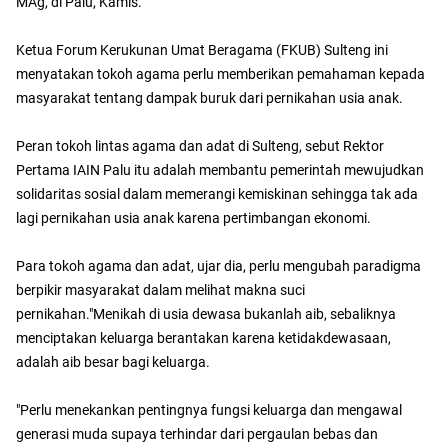
MAg, di Palu, Kamis.
Ketua Forum Kerukunan Umat Beragama (FKUB) Sulteng ini
menyatakan tokoh agama perlu memberikan pemahaman kepada
masyarakat tentang dampak buruk dari pernikahan usia anak.
Peran tokoh lintas agama dan adat di Sulteng, sebut Rektor
Pertama IAIN Palu itu adalah membantu pemerintah mewujudkan
solidaritas sosial dalam memerangi kemiskinan sehingga tak ada
lagi pernikahan usia anak karena pertimbangan ekonomi.
Para tokoh agama dan adat, ujar dia, perlu mengubah paradigma
berpikir masyarakat dalam melihat makna suci
pernikahan."Menikah di usia dewasa bukanlah aib, sebaliknya
menciptakan keluarga berantakan karena ketidakdewasaan,
adalah aib besar bagi keluarga.
"Perlu menekankan pentingnya fungsi keluarga dan mengawal
generasi muda supaya terhindar dari pergaulan bebas dan