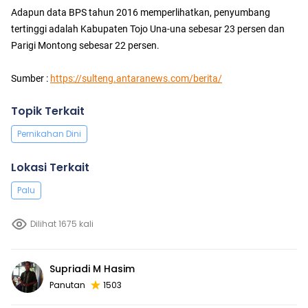
Adapun data BPS tahun 2016 memperlihatkan, penyumbang
tertinggi adalah Kabupaten Tojo Una-una sebesar 23 persen dan
Parigi Montong sebesar 22 persen.
Sumber :
https://sulteng.antaranews.com/berita/
Topik Terkait
Pernikahan Dini
Lokasi Terkait
Palu
Dilihat 1675 kali
Supriadi M Hasim
Panutan
1503