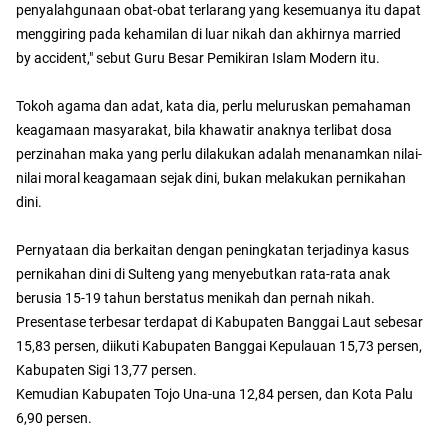
penyalahgunaan obat-obat terlarang yang kesemuanya itu dapat
menggiring pada kehamilan di luar nikah dan akhirnya married
by accident," sebut Guru Besar Pemikiran Islam Modern itu.
Tokoh agama dan adat, kata dia, perlu meluruskan pemahaman
keagamaan masyarakat, bila khawatir anaknya terlibat dosa
perzinahan maka yang perlu dilakukan adalah menanamkan nilai-
nilai moral keagamaan sejak dini, bukan melakukan pernikahan
dini.
Pernyataan dia berkaitan dengan peningkatan terjadinya kasus
pernikahan dini di Sulteng yang menyebutkan rata-rata anak
berusia 15-19 tahun berstatus menikah dan pernah nikah.
Presentase terbesar terdapat di Kabupaten Banggai Laut sebesar
15,83 persen, diikuti Kabupaten Banggai Kepulauan 15,73 persen,
Kabupaten Sigi 13,77 persen.
Kemudian Kabupaten Tojo Una-una 12,84 persen, dan Kota Palu
6,90 persen.