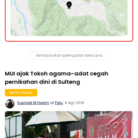
Sembunyikan peringatan bencana
MUI ajak Tokoh agama-adat cegah
pernikahan dini di Sulteng
Berita Warga
Supriadi M Hasim
di
Palu
.
8 Agt 2019