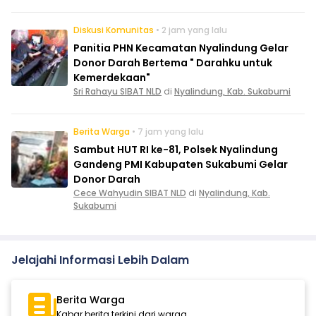
Diskusi Komunitas
• 2 jam yang lalu
Panitia PHN Kecamatan Nyalindung Gelar
Donor Darah Bertema " Darahku untuk
Kemerdekaan"
Sri Rahayu SIBAT NLD
di
Nyalindung, Kab. Sukabumi
Berita Warga
• 7 jam yang lalu
Sambut HUT RI ke-81, Polsek Nyalindung
Gandeng PMI Kabupaten Sukabumi Gelar
Donor Darah
Cece Wahyudin SIBAT NLD
di
Nyalindung, Kab.
Sukabumi
Jelajahi Informasi Lebih Dalam
Berita Warga
Kabar berita terkini dari warga