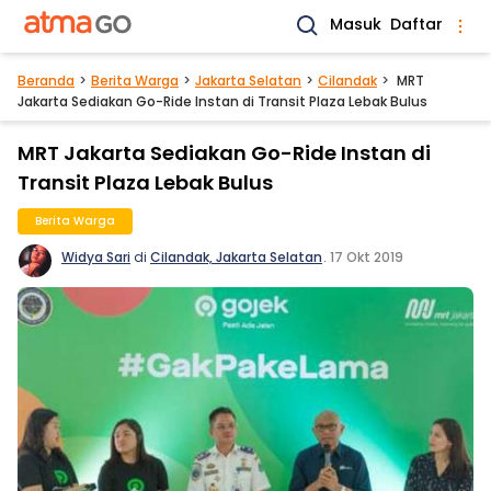
Masuk
Daftar
Beranda
Berita Warga
Jakarta Selatan
Cilandak
MRT
Jakarta Sediakan Go-Ride Instan di Transit Plaza Lebak Bulus
MRT Jakarta Sediakan Go-Ride Instan di
Transit Plaza Lebak Bulus
Berita Warga
Widya Sari
di
Cilandak, Jakarta Selatan
.
17 Okt 2019