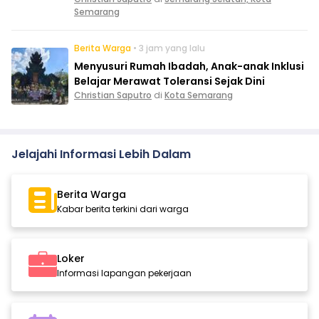
Semarang
Berita Warga
• 3 jam yang lalu
Menyusuri Rumah Ibadah, Anak-anak Inklusi
Belajar Merawat Toleransi Sejak Dini
Christian Saputro
di
Kota Semarang
Jelajahi Informasi Lebih Dalam
Berita Warga
Kabar berita terkini dari warga
Loker
Informasi lapangan pekerjaan