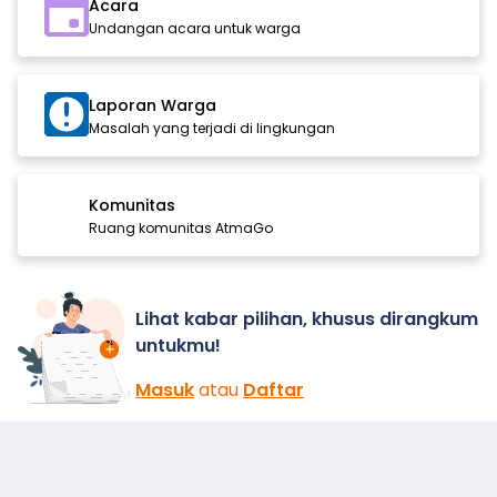
Acara
Undangan acara untuk warga
Laporan Warga
Masalah yang terjadi di lingkungan
Komunitas
Ruang komunitas AtmaGo
Lihat kabar pilihan, khusus dirangkum
untukmu!
Masuk
atau
Daftar