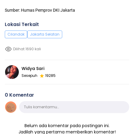
Sumber: Humas Pemprov DKI Jakarta
Lokasi Terkait
Cilandak
Jakarta Selatan
Dilihat 1690 kali
Widya Sari
Sesepuh
19285
0 Komentar
Komentar
Tulis komentarmu…
Belum ada komentar pada postingan ini.
Jadilah yang pertama memberikan komentar!