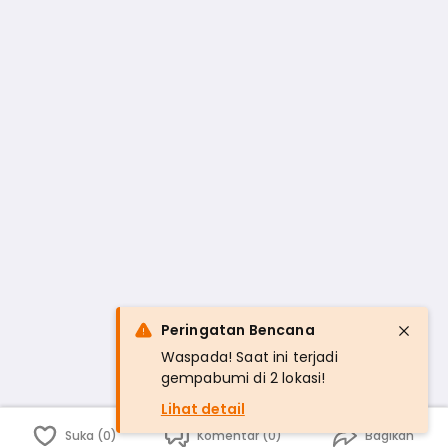
Peringatan Bencana
Waspada! Saat ini terjadi
gempabumi di 2 lokasi!
Lihat detail
Suka (0)
Komentar (0)
Bagikan