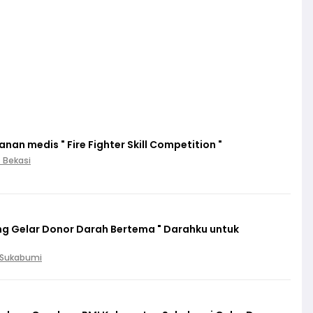
an medis " Fire Fighter Skill Competition "
. Bekasi
g Gelar Donor Darah Bertema " Darahku untuk
. Sukabumi