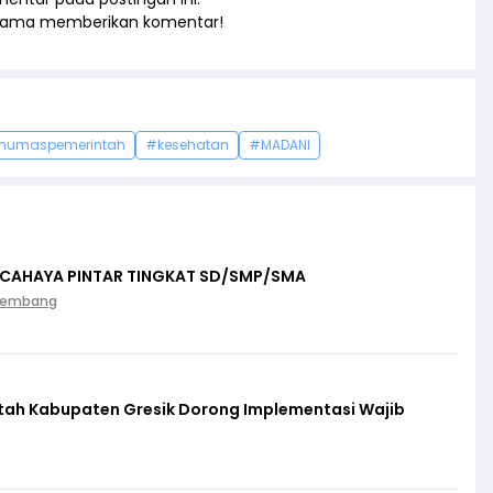
rtama memberikan komentar!
humaspemerintah
#kesehatan
#MADANI
 CAHAYA PINTAR TINGKAT SD/SMP/SMA
Palembang
ntah Kabupaten Gresik Dorong Implementasi Wajib