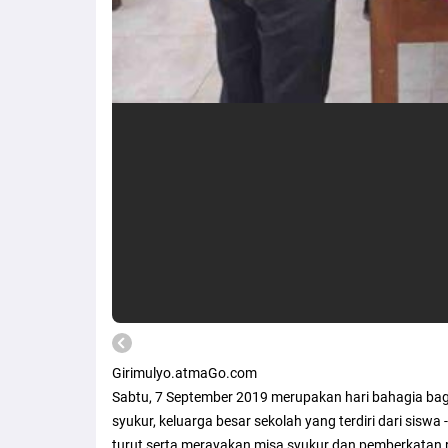
Girimulyo.atmaGo.com
Sabtu, 7 September 2019 merupakan hari bahagia bag
syukur, keluarga besar sekolah yang terdiri dari siswa
turut serta merayakan misa syukur dan pemberkatan 