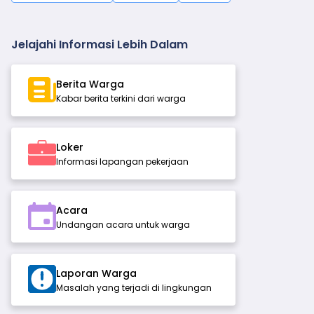
Jelajahi Informasi Lebih Dalam
Berita Warga
Kabar berita terkini dari warga
Loker
Informasi lapangan pekerjaan
Acara
Undangan acara untuk warga
Laporan Warga
Masalah yang terjadi di lingkungan