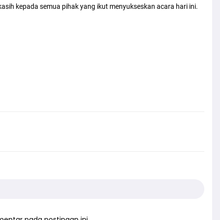
kasih kepada semua pihak yang ikut menyukseskan acara hari ini.
entar pada postingan ini.