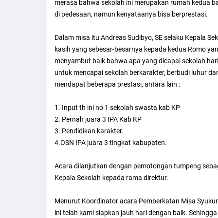
merasa bahwa sekolah ini merupakan rumah kedua bagi
di pedesaan, namun kenyataanya bisa berprestasi.
Dalam misa itu Andreas Sudibyo, SE selaku Kepala 
kasih yang sebesar-besarnya kepada kedua Romo yang
menyambut baik bahwa apa yang dicapai sekolah hari 
untuk mencapai sekolah berkarakter, berbudi luhur da
mendapat beberapa prestasi, antara lain :
1. Input th ini no 1 sekolah swasta kab KP
2. Pernah juara 3 IPA Kab KP
3. Pendidikan karakter.
4.OSN IPA juara 3 tingkat kabupaten.
Acara dilanjutkan dengan pemotongan tumpeng sebag
Kepala Sekolah kepada rama direktur.
Menurut Koordinator acara Pemberkatan Misa Syukur 
ini telah kami siapkan jauh hari dengan baik. Sehingga