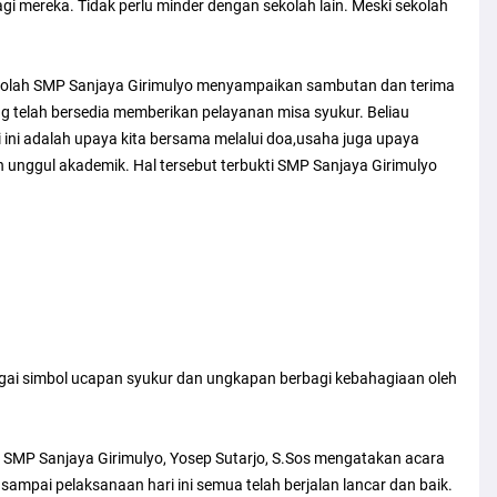
 mereka. Tidak perlu minder dengan sekolah lain. Meski sekolah
Sekolah SMP Sanjaya Girimulyo menyampaikan sambutan dan terima
 telah bersedia memberikan pelayanan misa syukur. Beliau
ini adalah upaya kita bersama melalui doa,usaha juga upaya
n unggul akademik. Hal tersebut terbukti SMP Sanjaya Girimulyo
ai simbol ucapan syukur dan ungkapan berbagi kebahagiaan oleh
SMP Sanjaya Girimulyo, Yosep Sutarjo, S.Sos mengatakan acara
 sampai pelaksanaan hari ini semua telah berjalan lancar dan baik.