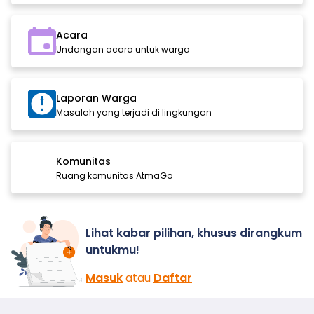
Acara
Undangan acara untuk warga
Laporan Warga
Masalah yang terjadi di lingkungan
Komunitas
Ruang komunitas AtmaGo
Lihat kabar pilihan, khusus dirangkum
untukmu!
Masuk
atau
Daftar