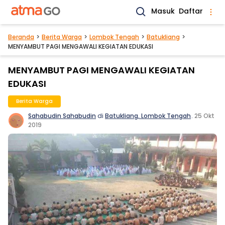
Masuk
Daftar
Beranda
Berita Warga
Lombok Tengah
Batukliang
MENYAMBUT PAGI MENGAWALI KEGIATAN EDUKASI
MENYAMBUT PAGI MENGAWALI KEGIATAN
EDUKASI
Berita Warga
Sahabudin Sahabudin
di
Batukliang, Lombok Tengah
.
25 Okt
2019