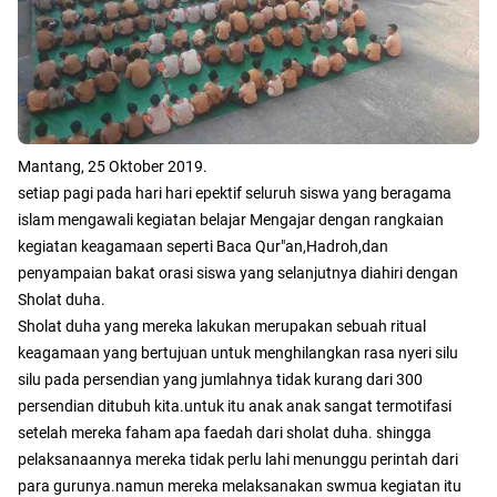
Mantang, 25 Oktober 2019.
setiap pagi pada hari hari epektif seluruh siswa yang beragama
islam mengawali kegiatan belajar Mengajar dengan rangkaian
kegiatan keagamaan seperti Baca Qur"an,Hadroh,dan
penyampaian bakat orasi siswa yang selanjutnya diahiri dengan
Sholat duha.
Sholat duha yang mereka lakukan merupakan sebuah ritual
keagamaan yang bertujuan untuk menghilangkan rasa nyeri silu
silu pada persendian yang jumlahnya tidak kurang dari 300
persendian ditubuh kita.untuk itu anak anak sangat termotifasi
setelah mereka faham apa faedah dari sholat duha. shingga
pelaksanaannya mereka tidak perlu lahi menunggu perintah dari
para gurunya.namun mereka melaksanakan swmua kegiatan itu