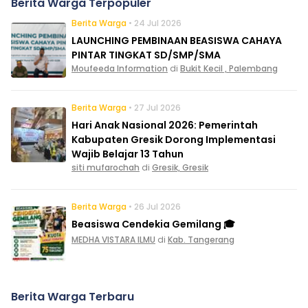
Berita Warga Terpopuler
Berita Warga
• 24 Jul 2026
LAUNCHING PEMBINAAN BEASISWA CAHAYA
PINTAR TINGKAT SD/SMP/SMA
Moufeeda Information
di
Bukit Kecil , Palembang
Berita Warga
• 27 Jul 2026
Hari Anak Nasional 2026: Pemerintah
Kabupaten Gresik Dorong Implementasi
Wajib Belajar 13 Tahun
siti mufarochah
di
Gresik, Gresik
Berita Warga
• 26 Jul 2026
Beasiswa Cendekia Gemilang 🎓
MEDHA VISTARA ILMU
di
Kab. Tangerang
Berita Warga Terbaru