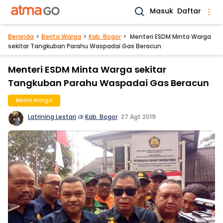
Masuk
Daftar
Beranda
Berita Warga
Kab. Bogor
Menteri ESDM Minta Warga
sekitar Tangkuban Parahu Waspadai Gas Beracun
Menteri ESDM Minta Warga sekitar
Tangkuban Parahu Waspadai Gas Beracun
Berita Warga
Latrining Lestari
di
Kab. Bogor
.
27 Agt 2019