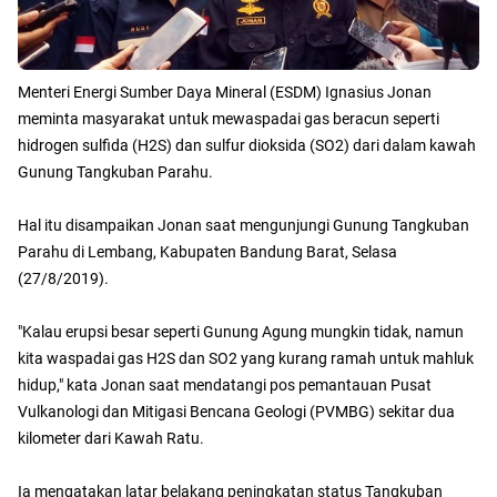
Menteri Energi Sumber Daya Mineral (ESDM) Ignasius Jonan
meminta masyarakat untuk mewaspadai gas beracun seperti
hidrogen sulfida (H2S) dan sulfur dioksida (SO2) dari dalam kawah
Gunung Tangkuban Parahu.
Hal itu disampaikan Jonan saat mengunjungi Gunung Tangkuban
Parahu di Lembang, Kabupaten Bandung Barat, Selasa
(27/8/2019).
"Kalau erupsi besar seperti Gunung Agung mungkin tidak, namun
kita waspadai gas H2S dan SO2 yang kurang ramah untuk mahluk
hidup," kata Jonan saat mendatangi pos pemantauan Pusat
Vulkanologi dan Mitigasi Bencana Geologi (PVMBG) sekitar dua
kilometer dari Kawah Ratu.
Ia mengatakan latar belakang peningkatan status Tangkuban