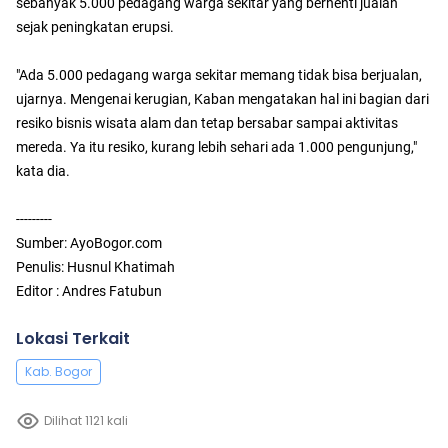
sebanyak 5.000 pedagang warga sekitar yang berhenti jualan
sejak peningkatan erupsi.
"Ada 5.000 pedagang warga sekitar memang tidak bisa berjualan,
ujarnya. Mengenai kerugian, Kaban mengatakan hal ini bagian dari
resiko bisnis wisata alam dan tetap bersabar sampai aktivitas
mereda. Ya itu resiko, kurang lebih sehari ada 1.000 pengunjung,"
kata dia.
---------
Sumber: AyoBogor.com
Penulis: Husnul Khatimah
Editor : Andres Fatubun
Lokasi Terkait
Kab. Bogor
Dilihat 1121 kali