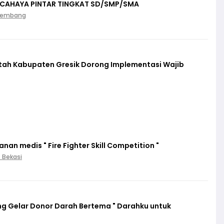
 CAHAYA PINTAR TINGKAT SD/SMP/SMA
Palembang
ntah Kabupaten Gresik Dorong Implementasi Wajib
an medis " Fire Fighter Skill Competition "
. Bekasi
g Gelar Donor Darah Bertema " Darahku untuk