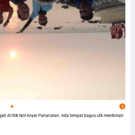
ggah di titik Nol Anyer Panarukan. Ada tempat bagus utk menikmati