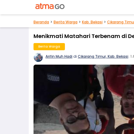
Beranda
Berita Warga
Kab. Bekasi
Cikarang Timu
Menikmati Matahari Terbenam di Des
Berita Warga
Arifin Muh Hadi
di
Cikarang Timur, Kab. Bekasi
.
1 