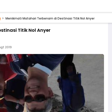
r
Menikmati Matahari Terbenam di Destinasi Titik Nol Anyer
tinasi Titik Nol Anyer
Agt 2019