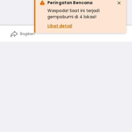
Peringatan Bencana
Waspada! Saat ini terjadi
gempabumi di 4 lokasi!
Lihat detail
Bagikan
n
rga