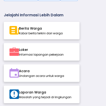
Jelajahi Informasi Lebih Dalam
Berita Warga
Kabar berita terkini dari warga
Loker
Informasi lapangan pekerjaan
Acara
Undangan acara untuk warga
Laporan Warga
Masalah yang terjadi di lingkungan