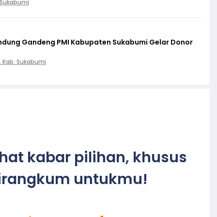
. Sukabumi
lindung Gandeng PMI Kabupaten Sukabumi Gelar Donor
, Kab. Sukabumi
ihat kabar pilihan, khusus
irangkum untukmu!