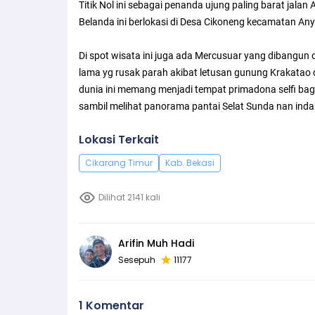
Titik Nol ini sebagai penanda ujung paling barat jal
Belanda ini berlokasi di Desa Cikoneng kecamatan Any
Di spot wisata ini juga ada Mercusuar yang dibangun 
lama yg rusak parah akibat letusan gunung Krakatao
dunia ini memang menjadi tempat primadona selfi bag
sambil melihat panorama pantai Selat Sunda nan inda
Lokasi Terkait
Cikarang Timur
Kab. Bekasi
Dilihat 2141 kali
Arifin Muh Hadi
Sesepuh
11177
1 Komentar