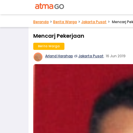
Beranda
Berita Warga
Jakarta Pusat
Mencarj Pe
Mencarj Pekerjaan
Berita Warga
Arland Harahap
di
Jakarta Pusat
.
16 Jun 2019