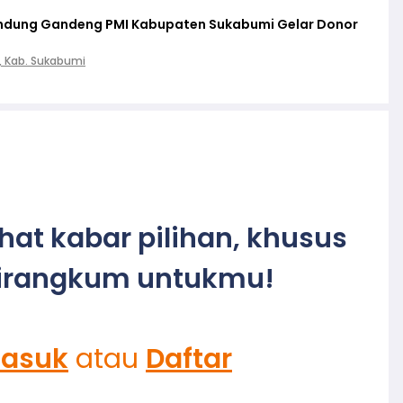
lindung Gandeng PMI Kabupaten Sukabumi Gelar Donor
, Kab. Sukabumi
ihat kabar pilihan, khusus
irangkum untukmu!
asuk
atau
Daftar