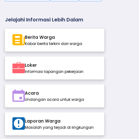
Jelajahi Informasi Lebih Dalam
Berita Warga
Kabar berita terkini dari warga
Loker
Informasi lapangan pekerjaan
Acara
Undangan acara untuk warga
Laporan Warga
Masalah yang terjadi di lingkungan