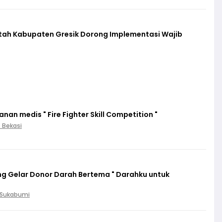
ntah Kabupaten Gresik Dorong Implementasi Wajib
an medis " Fire Fighter Skill Competition "
. Bekasi
g Gelar Donor Darah Bertema " Darahku untuk
. Sukabumi