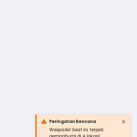
Peringatan Bencana
Waspada! Saat ini terjadi
gempabumi di 4 lokasi!