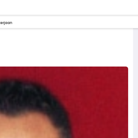
kerjaan