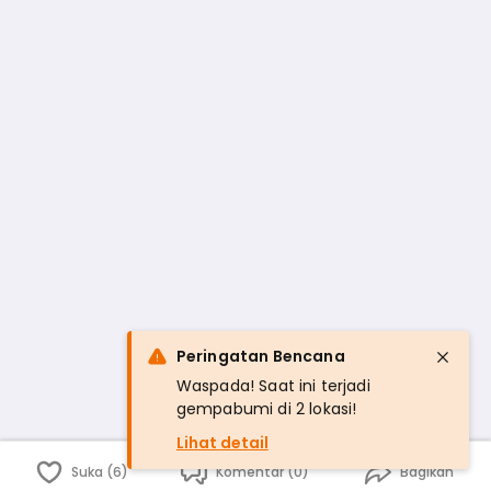
Peringatan Bencana
Waspada! Saat ini terjadi
gempabumi di 2 lokasi!
Lihat detail
Suka (6)
Komentar (0)
Bagikan