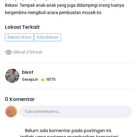
Bekasi. Tampak anak-anak yang juga didampingi orang tuanya
bergembira mengikuti acara pembuatan mozaik ini.
Lokasi Terkait
Bekasi Utara
Kota Bekasi
Dilihat 2793 kali
bisot
Sesepuh
18175
0 Komentar
Komentar
Tulis komentarmu…
Belum ada komentar pada postingan ini.