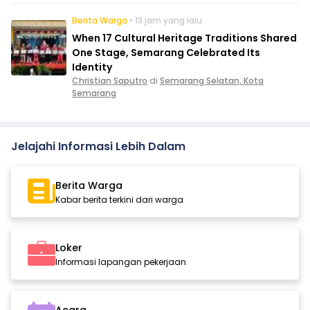
Berita Warga
• 13 jam yang lalu
When 17 Cultural Heritage Traditions Shared
One Stage, Semarang Celebrated Its
Identity
Christian Saputro
di
Semarang Selatan, Kota
Semarang
Jelajahi Informasi Lebih Dalam
Berita Warga
Kabar berita terkini dari warga
Loker
Informasi lapangan pekerjaan