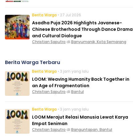
Berita Warga
• 27 Jul 2026
Asadha Puja 2026 Highlights Javanese-
Chinese Brotherhood Through Dance Drama
and Cultural Dialogue
Christian Saputro
di
Banyumanik, Kota Semarang
Berita Warga Terbaru
Berita Warga
• 3 jam yang lalu
LOOM: Weaving Humanity Back Together in
an Age of Fragmentation
Christian Saputro
di
Bantul
Berita Warga
• 3 jam yang lalu
LOOM Merajut Relasi Manusia Lewat Karya
Empat Seniman
Christian Saputro
di
Banguntapan, Bantul