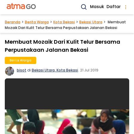
Masuk
Daftar
Beranda
Berita Warga
Kota Bekasi
Bekasi Utara
Membuat
Mozaik Dari Kulit Telur Bersama Perpustakaan Jalanan Bekasi
Membuat Mozaik Dari Kulit Telur Bersama
Perpustakaan Jalanan Bekasi
Berita Warga
bisot
di
Bekasi Utara, Kota Bekasi
.
21 Jul 2019