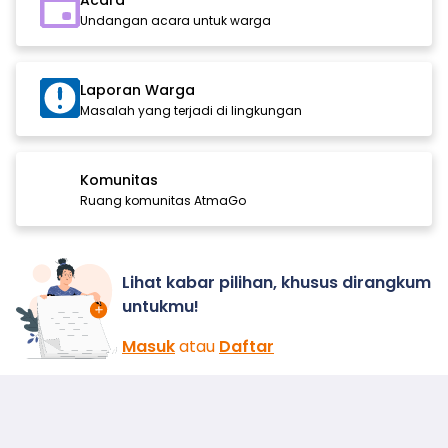
Acara
Undangan acara untuk warga
Laporan Warga
Masalah yang terjadi di lingkungan
Komunitas
Ruang komunitas AtmaGo
Lihat kabar pilihan, khusus dirangkum
untukmu!
Masuk
atau
Daftar