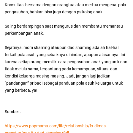
Konsultasi bersama dengan orangtua atau mertua mengenai pola
pengasuhan, bahkan bisa juga dengan psikolog anak.
Saling berdampingan saat mengurus dan membantu memantau
perkembangan anak.
Sejatinya, mom shaming ataupun dad shaming adalah hal-hal
terkait pola asuh yang sebaiknya dihindari, apapun alasannya. Ini
karena setiap orang memiliki cara pengasuhan anak yang unik dan
tidak melulu sama, tergantung pada kemampuan, situasi dan
kondisi keluarga masing-masing. Jadi, jangan lagi jadikan
“pandangan” pribadi sebagai panduan pola asuh keluarga untuk
yang berbeda, ya!
Sumber :
https://www.popmama.com/life/relationship/fx-dimas-
prasetyo/apa-itu-dad-shaming/full