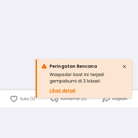
Peringatan Bencana
Waspada! Saat ini terjadi
gempabumi di 3 lokasi!
Lihat detail
Suka (2)
Komentar (0)
Bagikan