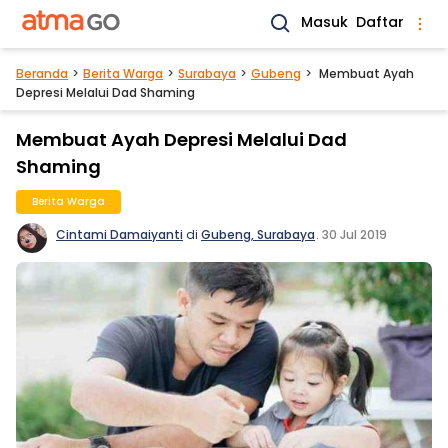
Masuk
Daftar
Beranda
Berita Warga
Surabaya
Gubeng
Membuat Ayah
Depresi Melalui Dad Shaming
Membuat Ayah Depresi Melalui Dad
Shaming
Berita Warga
Cintami Damaiyanti
di
Gubeng, Surabaya
.
30 Jul 2019