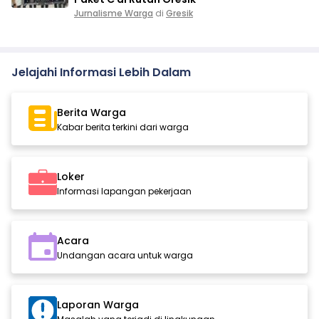
Jurnalisme Warga
di
Gresik
Jelajahi Informasi Lebih Dalam
Berita Warga
Kabar berita terkini dari warga
Loker
Informasi lapangan pekerjaan
Acara
Undangan acara untuk warga
Laporan Warga