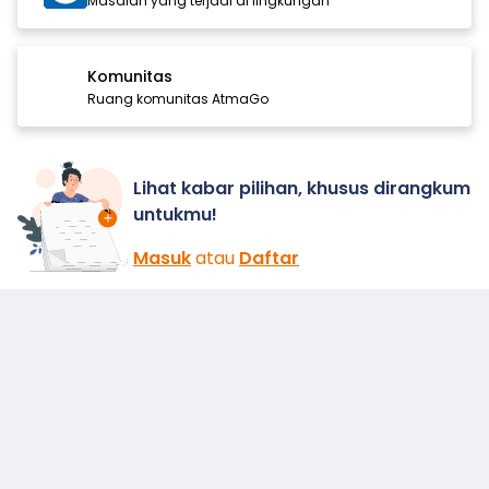
Masalah yang terjadi di lingkungan
Komunitas
Ruang komunitas AtmaGo
Lihat kabar pilihan, khusus dirangkum
untukmu!
Masuk
atau
Daftar