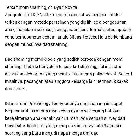
Terkait mom shaming, dr. Dyah Novita
Anggraini dari KlikDokter mengatakan bahwa perilaku ini bisa
terkait dengan metode persalinan yang dipilih, pola pengasuhan
anak, masalah menyusui, penggunaan susu formula, atau apapun
yang berhubungan dengan anak. Situasi tersebut lalu berkembang
dengan munculnya dad shaming.
Dad shaming memiliki pola yang sedikit berbeda dengan mom
shaming. Pada kebanyakan kasus dad shaming, hal ini justru
dilakukan oleh orang yang memiliki hubungan paling dekat. Seperti
misalnya, pasangan atau anggota keluarga lain, termasuk kakek
dan nenek.
Dilansir dari Psychology Today, adanya dad shaming ini dapat
berpengaruh terhadap rasa kepercayaan seseorang bahkan
kesejahteraan anak-anaknya di rumah. Ada sebuah survey dari
Universitas Michigan yang mengatakan bahwa ada 32 persen
seorang yang baru menjadi Papa mengalami dad