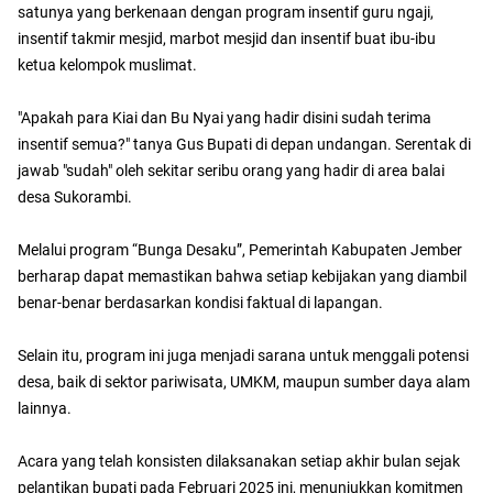
satunya yang berkenaan dengan program insentif guru ngaji,
insentif takmir mesjid, marbot mesjid dan insentif buat ibu-ibu
ketua kelompok muslimat.
"Apakah para Kiai dan Bu Nyai yang hadir disini sudah terima
insentif semua?" tanya Gus Bupati di depan undangan. Serentak di
jawab "sudah" oleh sekitar seribu orang yang hadir di area balai
desa Sukorambi.
Melalui program “Bunga Desaku”, Pemerintah Kabupaten Jember
berharap dapat memastikan bahwa setiap kebijakan yang diambil
benar-benar berdasarkan kondisi faktual di lapangan.
Selain itu, program ini juga menjadi sarana untuk menggali potensi
desa, baik di sektor pariwisata, UMKM, maupun sumber daya alam
lainnya.
Acara yang telah konsisten dilaksanakan setiap akhir bulan sejak
pelantikan bupati pada Februari 2025 ini, menunjukkan komitmen