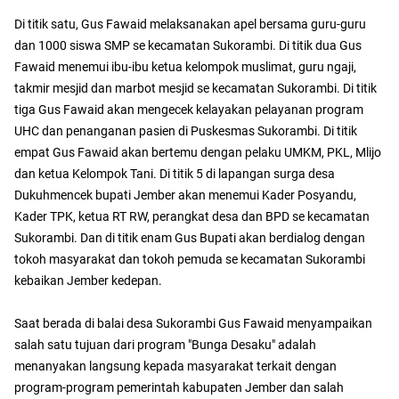
Di titik satu, Gus Fawaid melaksanakan apel bersama guru-guru
dan 1000 siswa SMP se kecamatan Sukorambi. Di titik dua Gus
Fawaid menemui ibu-ibu ketua kelompok muslimat, guru ngaji,
takmir mesjid dan marbot mesjid se kecamatan Sukorambi. Di titik
tiga Gus Fawaid akan mengecek kelayakan pelayanan program
UHC dan penanganan pasien di Puskesmas Sukorambi. Di titik
empat Gus Fawaid akan bertemu dengan pelaku UMKM, PKL, Mlijo
dan ketua Kelompok Tani. Di titik 5 di lapangan surga desa
Dukuhmencek bupati Jember akan menemui Kader Posyandu,
Kader TPK, ketua RT RW, perangkat desa dan BPD se kecamatan
Sukorambi. Dan di titik enam Gus Bupati akan berdialog dengan
tokoh masyarakat dan tokoh pemuda se kecamatan Sukorambi
kebaikan Jember kedepan.
Saat berada di balai desa Sukorambi Gus Fawaid menyampaikan
salah satu tujuan dari program "Bunga Desaku" adalah
menanyakan langsung kepada masyarakat terkait dengan
program-program pemerintah kabupaten Jember dan salah