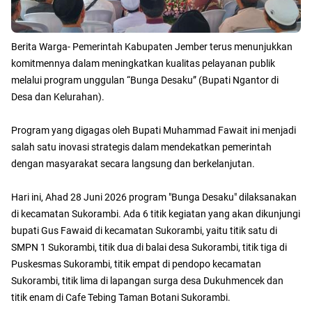
Berita Warga- Pemerintah Kabupaten Jember terus menunjukkan
komitmennya dalam meningkatkan kualitas pelayanan publik
melalui program unggulan “Bunga Desaku” (Bupati Ngantor di
Desa dan Kelurahan).
Program yang digagas oleh Bupati Muhammad Fawait ini menjadi
salah satu inovasi strategis dalam mendekatkan pemerintah
dengan masyarakat secara langsung dan berkelanjutan.
Hari ini, Ahad 28 Juni 2026 program "Bunga Desaku" dilaksanakan
di kecamatan Sukorambi. Ada 6 titik kegiatan yang akan dikunjungi
bupati Gus Fawaid di kecamatan Sukorambi, yaitu titik satu di
SMPN 1 Sukorambi, titik dua di balai desa Sukorambi, titik tiga di
Puskesmas Sukorambi, titik empat di pendopo kecamatan
Sukorambi, titik lima di lapangan surga desa Dukuhmencek dan
titik enam di Cafe Tebing Taman Botani Sukorambi.