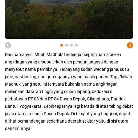
Dari namanya, ‘Mbah Madhuk’ terdengar seperti nama beken
angkringan yang dipopulerkan oleh pengunjungnya dengan
menyebut nama pemiliknya. Terbayang sudah wedang jahe, susu
jahe, nasi kucing, dan gorengannya yang masih panas. Tapi, ‘Mbah
Madhuk’ yang satu ini ternyata bukanlah nama angkringan
melainkan dataran tinggi yang cukup lapang, berlokasi di
perbatasan RT 03 dan RT 04 Dusun Depok, Gilangharjo, Pandak,
Bantul, Yogyakarta. Lebih tepatnya lagi berada di atas tebing dekat
jalan utama menuju Dusun Depok. Di tempat yang tinggi ini, dapat
dilihat pemandangan sederhana daerah sekitar yaitu di sisi utara
dan timurnya.