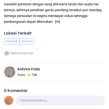
masalah perizinan dengan sang ahli waris tanah dan suatu hal
lainnya, akhirnya pendirian gardu pandang tersebut pun mandeg.
Semoga persoalan ini segera mendapat solusi sehingga
pembangunan dapat diteruskan. [rh]
Lokasi Terkait
Pandak
Bantul
Dilihat 3160 kali
Rahma Frida
Suhu
738
0 Komentar
Komentar
Tulis komentarmu…