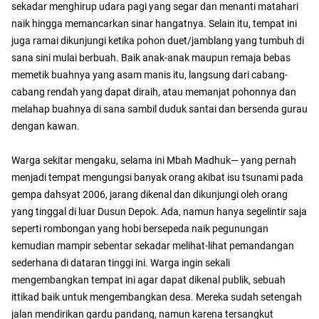
sekadar menghirup udara pagi yang segar dan menanti matahari
naik hingga memancarkan sinar hangatnya. Selain itu, tempat ini
juga ramai dikunjungi ketika pohon duet/jamblang yang tumbuh di
sana sini mulai berbuah. Baik anak-anak maupun remaja bebas
memetik buahnya yang asam manis itu, langsung dari cabang-
cabang rendah yang dapat diraih, atau memanjat pohonnya dan
melahap buahnya di sana sambil duduk santai dan bersenda gurau
dengan kawan.
Warga sekitar mengaku, selama ini Mbah Madhuk— yang pernah
menjadi tempat mengungsi banyak orang akibat isu tsunami pada
gempa dahsyat 2006, jarang dikenal dan dikunjungi oleh orang
yang tinggal di luar Dusun Depok. Ada, namun hanya segelintir saja
seperti rombongan yang hobi bersepeda naik pegunungan
kemudian mampir sebentar sekadar melihat-lihat pemandangan
sederhana di dataran tinggi ini. Warga ingin sekali
mengembangkan tempat ini agar dapat dikenal publik, sebuah
ittikad baik untuk mengembangkan desa. Mereka sudah setengah
jalan mendirikan gardu pandang, namun karena tersangkut