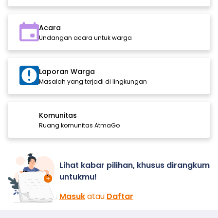
Acara
Undangan acara untuk warga
Laporan Warga
Masalah yang terjadi di lingkungan
Komunitas
Ruang komunitas AtmaGo
Lihat kabar pilihan, khusus dirangkum
untukmu!
Masuk
atau
Daftar