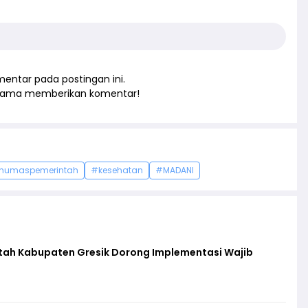
entar pada postingan ini.
rtama memberikan komentar!
humaspemerintah
#kesehatan
#MADANI
ntah Kabupaten Gresik Dorong Implementasi Wajib