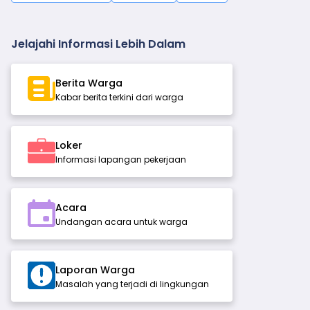
Jelajahi Informasi Lebih Dalam
Berita Warga
Kabar berita terkini dari warga
Loker
Informasi lapangan pekerjaan
Acara
Undangan acara untuk warga
Laporan Warga
Masalah yang terjadi di lingkungan