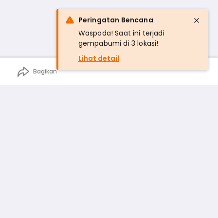
Peringatan Bencana
Waspada! Saat ini terjadi
gempabumi di 3 lokasi!
Lihat detail
Bagikan
n
rga