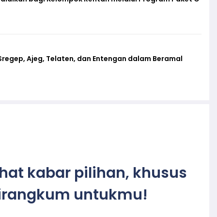
regep, Ajeg, Telaten, dan Entengan dalam Beramal
ihat kabar pilihan, khusus
irangkum untukmu!