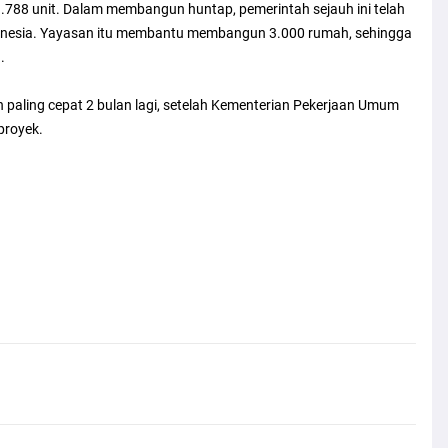
788 unit. Dalam membangun huntap, pemerintah sejauh ini telah
onesia. Yayasan itu membantu membangun 3.000 rumah, sehingga
.
paling cepat 2 bulan lagi, setelah Kementerian Pekerjaan Umum
proyek.