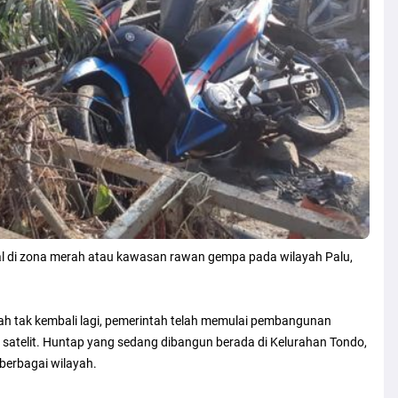
l di zona merah atau kawasan rawan gempa pada wilayah Palu,
h tak kembali lagi, pemerintah telah memulai pembangunan
n satelit. Huntap yang sedang dibangun berada di Kelurahan Tondo,
berbagai wilayah.