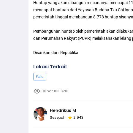
Huntap yang akan dibangun rencananya mencapai 11.
mendapat bantuan dari Yayasan Buddha Tzu Chi Ind
pemerintah tinggal membangun 8.778 huntap sisanya
Pembangunan huntap oleh pemerintah akan dilakukan 
dan Perumahan Rakyat (PUPR) melaksanakan lelang 
Disarikan dari: Republika
Lokasi Terkait
Palu
Dilihat 1031 kali
Hendrikus M
Sesepuh
21943