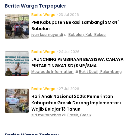
Berita Warga Terpopuler
Berita Warga
• 23 Jul 2026
PMI Kabupaten Bekasi sambangi SMKN 1
Babelan
ivan kusmayandi
di
Babelan, Kab. Bekasi
Berita Warga
• 24 Jul 2026
LAUNCHING PEMBINAAN BEASISWA CAHAYA
PINTAR TINGKAT SD/SMP/SMA
Moufeeda Information
di
Bukit Kecil , Palembang
Berita Warga
• 27 Jul 2026
Hari Anak Nasional 2026: Pemerintah
Kabupaten Gresik Dorong Implementasi
Wajib Belajar 13 Tahun
siti mufarochah
di
Gresik, Gresik