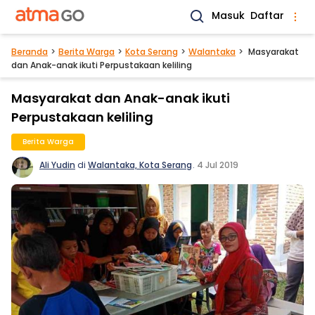
Masuk
Daftar
Beranda
Berita Warga
Kota Serang
Walantaka
Masyarakat
dan Anak-anak ikuti Perpustakaan keliling
Masyarakat dan Anak-anak ikuti
Perpustakaan keliling
Berita Warga
Ali Yudin
di
Walantaka, Kota Serang
.
4 Jul 2019