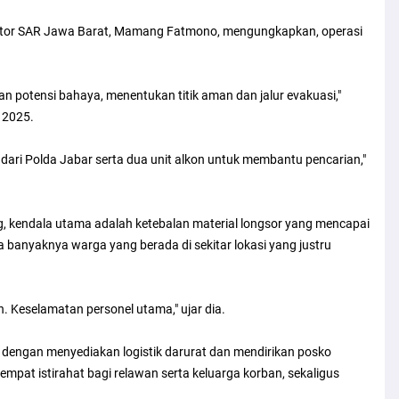
antor SAR Jawa Barat, Mamang Fatmono, mengungkapkan, operasi
 potensi bahaya, menentukan titik aman dan jalur evakuasi,"
 2025.
-9 dari Polda Jabar serta dua unit alkon untuk membantu pencarian,"
 kendala utama adalah ketebalan material longsor yang mencapai
rta banyaknya warga yang berada di sekitar lokasi yang justru
. Keselamatan personel utama," ujar dia.
 dengan menyediakan logistik darurat dan mendirikan posko
mpat istirahat bagi relawan serta keluarga korban, sekaligus