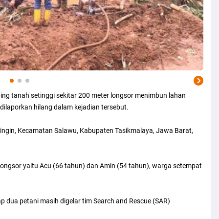
ng tanah setinggi sekitar 200 meter longsor menimbun lahan
laporkan hilang dalam kejadian tersebut.
ringin, Kecamatan Salawu, Kabupaten Tasikmalaya, Jawa Barat,
longsor yaitu Acu (66 tahun) dan Amin (54 tahun), warga setempat
dap dua petani masih digelar tim Search and Rescue (SAR)