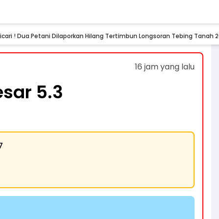
icari ! Dua Petani Dilaporkan Hilang Tertimbun Longsoran Tebing Tanah 
16 jam yang lalu
sar 5.3
7