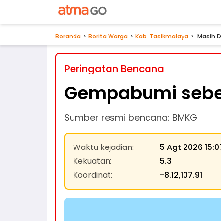
Beranda
Berita Warga
Kab. Tasikmalaya
Masih D
Peringatan Bencana
Gempabumi sebe
Sumber resmi bencana: BMKG
Waktu kejadian
:
5 Agt 2026 15:0
Kekuatan
:
5.3
Koordinat
:
-8.12,107.91