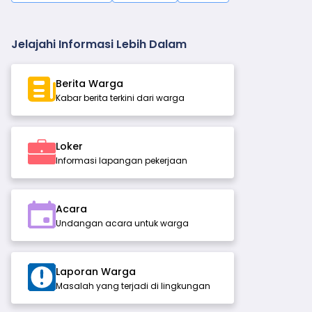
Jelajahi Informasi Lebih Dalam
Berita Warga
Kabar berita terkini dari warga
Loker
Informasi lapangan pekerjaan
Acara
Undangan acara untuk warga
Laporan Warga
Masalah yang terjadi di lingkungan