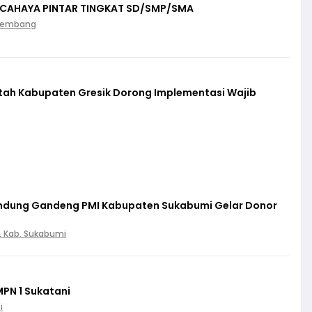
 CAHAYA PINTAR TINGKAT SD/SMP/SMA
Palembang
ntah Kabupaten Gresik Dorong Implementasi Wajib
lindung Gandeng PMI Kabupaten Sukabumi Gelar Donor
, Kab. Sukabumi
MPN 1 Sukatani
i