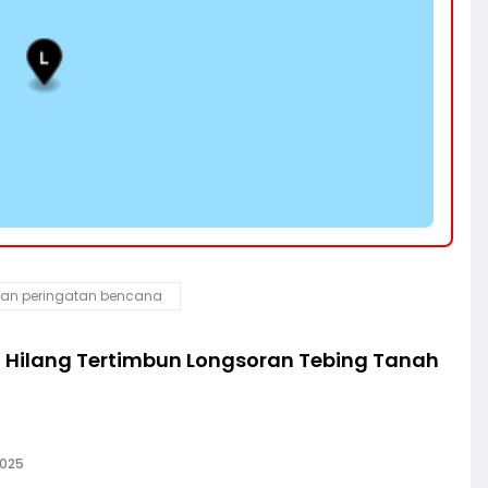
an peringatan bencana
an Hilang Tertimbun Longsoran Tebing Tanah
2025