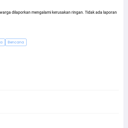
k warga dilaporkan mengalami kerusakan ringan. Tidak ada laporan
ga
Bencana