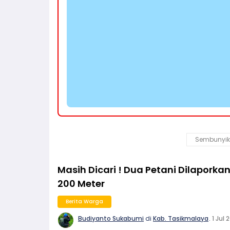
Sembunyik
Masih Dicari ! Dua Petani Dilapork
200 Meter
Berita Warga
Budiyanto Sukabumi
di
Kab. Tasikmalaya
.
1 Jul 