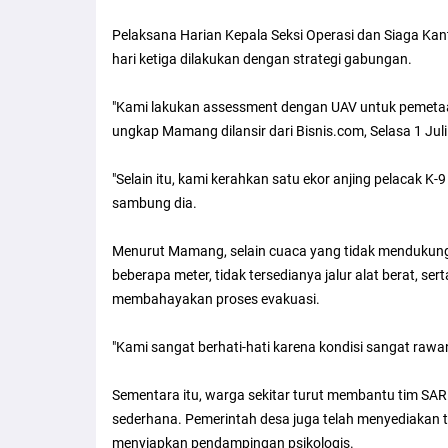
Pelaksana Harian Kepala Seksi Operasi dan Siaga K
hari ketiga dilakukan dengan strategi gabungan.
"Kami lakukan assessment dengan UAV untuk pemetaan
ungkap Mamang dilansir dari Bisnis.com, Selasa 1 Juli
"Selain itu, kami kerahkan satu ekor anjing pelacak K
sambung dia.
Menurut Mamang, selain cuaca yang tidak mendukung,
beberapa meter, tidak tersedianya jalur alat berat, se
membahayakan proses evakuasi.
"Kami sangat berhati-hati karena kondisi sangat rawan
Sementara itu, warga sekitar turut membantu tim SAR
sederhana. Pemerintah desa juga telah menyediakan te
menyiapkan pendampingan psikologis.