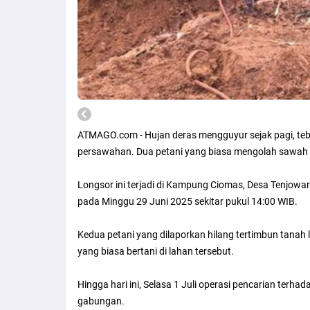
ATMAGO.com - Hujan deras mengguyur sejak pagi, tebi
persawahan. Dua petani yang biasa mengolah sawah di
Longsor ini terjadi di Kampung Ciomas, Desa Tenjowa
pada Minggu 29 Juni 2025 sekitar pukul 14:00 WIB.
Kedua petani yang dilaporkan hilang tertimbun tanah 
yang biasa bertani di lahan tersebut.
Hingga hari ini, Selasa 1 Juli operasi pencarian terha
gabungan.