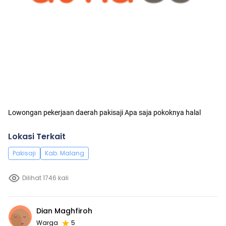
Lowongan pekerjaan daerah pakisaji Apa saja pokoknya halal
Lokasi Terkait
Pakisaji
Kab. Malang
Dilihat 1746 kali
Dian Maghfiroh
Warga
5