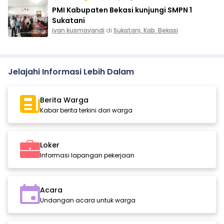
PMI Kabupaten Bekasi kunjungi SMPN 1
Sukatani
ivan kusmayandi
di
Sukatani, Kab. Bekasi
Jelajahi Informasi Lebih Dalam
Berita Warga
Kabar berita terkini dari warga
Loker
Informasi lapangan pekerjaan
Acara
Undangan acara untuk warga