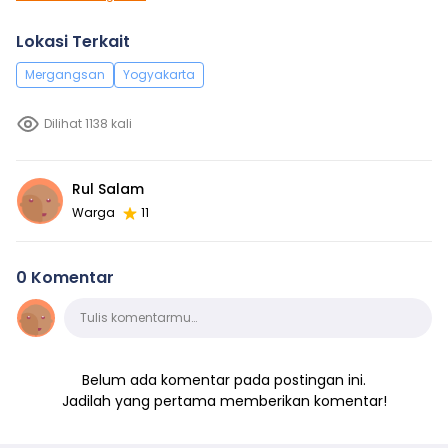
Lokasi Terkait
Mergangsan
Yogyakarta
Dilihat 1138 kali
Rul Salam
Warga
11
0 Komentar
Komentar
Tulis komentarmu…
Belum ada komentar pada postingan ini.
Jadilah yang pertama memberikan komentar!