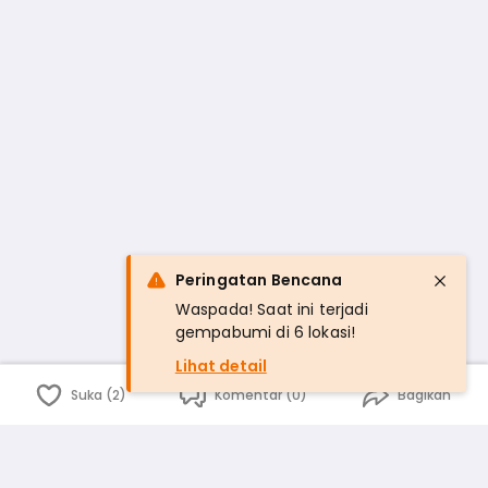
Peringatan Bencana
Waspada! Saat ini terjadi
gempabumi di 6 lokasi!
Lihat detail
Suka (2)
Komentar (0)
Bagikan