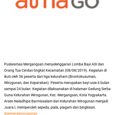
Puskesmas Mergangsan menyelenggaran Lomba Bayi ASI dan
Orang Tua Cerdas tingkat Kecamatan (08/08/2019). Kegiatan di
ikuti oleh 56 peserta dari tiga keluraham (Brontokusuman,
Wirogunan, dan Keparakan). Peserta merupakan bayi usia 6 bulan
sampai 24 bulan. Kegiatan dilaksanakan di halaman Gedung Serba
Guna Kelurahan Wirogunan, Kec. Mergangsan, Kota Yogyakarta.
Arsen Naladhipa Barmissalam dari Kelurahan Wirogunan menjadi
Juara I, memperoleh sepeda, piala, piagam dan bingkisan.
#semarakwirogunan