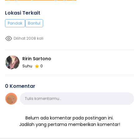
Lokasi Terkait
Pandak
Bantul
Dilihat 2008 kali
Ririn Sartono
Suhu
0
0 Komentar
Komentar
Tulis komentarmu…
Belum ada komentar pada postingan ini.
Jadilah yang pertama memberikan komentar!