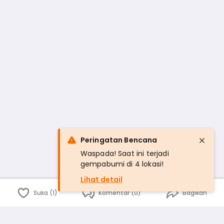
Peringatan Bencana
Waspada! Saat ini terjadi
gempabumi di 4 lokasi!
Lihat detail
Suka (1)
Komentar (0)
Bagikan