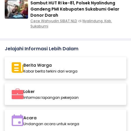
Sambut HUT RI ke-81, Polsek Nyalindung
Gandeng PMI Kabupaten Sukabumi Gelar
Donor Darah
Cece Wahyudin SIBAT NLD
di
Nyalindung, Kab.
Sukabumi
Jelajahi Informasi Lebih Dalam
Berita Warga
Kabar berita terkini dari warga
Loker
Informasi lapangan pekerjaan
Acara
Undangan acara untuk warga