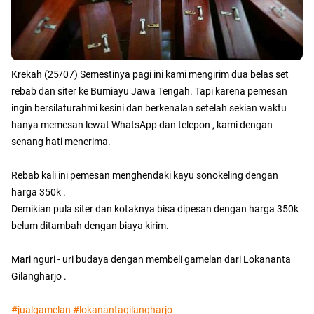
Krekah (25/07) Semestinya pagi ini kami mengirim dua belas set
rebab dan siter ke Bumiayu Jawa Tengah. Tapi karena pemesan
ingin bersilaturahmi kesini dan berkenalan setelah sekian waktu
hanya memesan lewat WhatsApp dan telepon , kami dengan
senang hati menerima.
Rebab kali ini pemesan menghendaki kayu sonokeling dengan
harga 350k .
Demikian pula siter dan kotaknya bisa dipesan dengan harga 350k
belum ditambah dengan biaya kirim.
Mari nguri - uri budaya dengan membeli gamelan dari Lokananta
Gilangharjo .
#jualgamelan
#lokanantagilangharjo