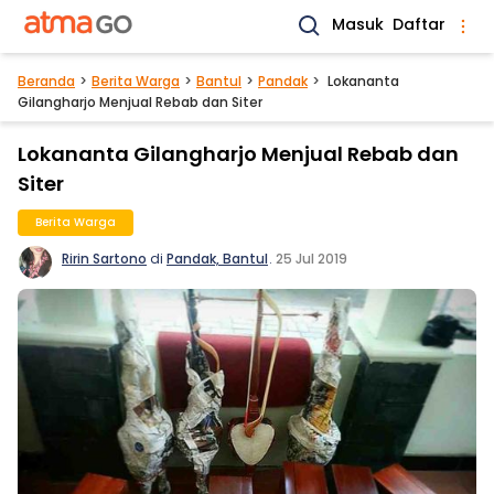
Masuk
Daftar
Beranda
Berita Warga
Bantul
Pandak
Lokananta
Gilangharjo Menjual Rebab dan Siter
Lokananta Gilangharjo Menjual Rebab dan
Siter
Berita Warga
Ririn Sartono
di
Pandak, Bantul
.
25 Jul 2019