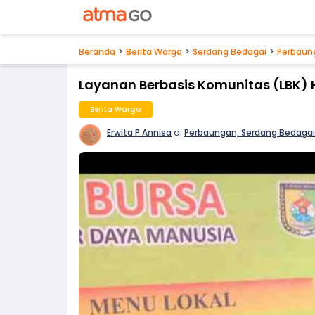
Beranda
Berita Warga
Serdang Bedagai
Perbaun
Layanan Berbasis Komunitas (LBK)
Berita Warga
Erwita P Annisa
di
Perbaungan, Serdang Bedagai