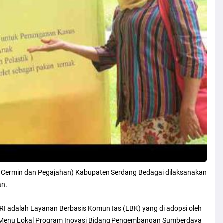
ai Cermin dan Pegajahan) Kabupaten Serdang Bedagai dilaksanakan
an.
 adalah Layanan Berbasis Komunitas (LBK) yang di adopsi oleh
u Menu Lokal Program Inovasi Bidang Pengembangan Sumberdaya