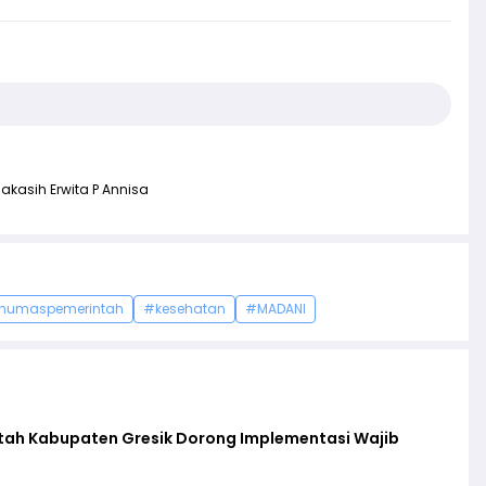
akasih Erwita P Annisa
humaspemerintah
#kesehatan
#MADANI
ntah Kabupaten Gresik Dorong Implementasi Wajib