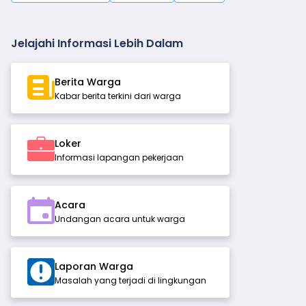
Jelajahi Informasi Lebih Dalam
Berita Warga
Kabar berita terkini dari warga
Loker
Informasi lapangan pekerjaan
Acara
Undangan acara untuk warga
Laporan Warga
Masalah yang terjadi di lingkungan