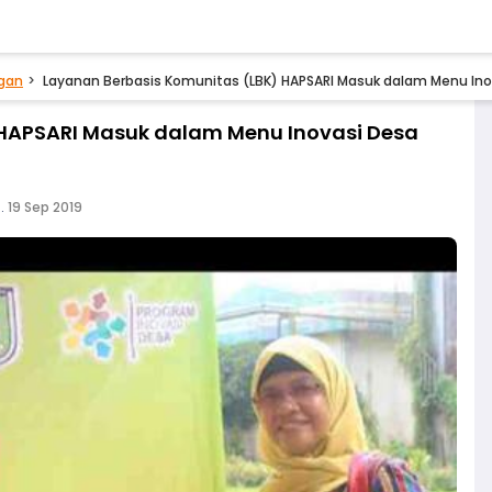
gan
Layanan Berbasis Komunitas (LBK) HAPSARI Masuk dalam Menu Ino
 HAPSARI Masuk dalam Menu Inovasi Desa
.
19 Sep 2019