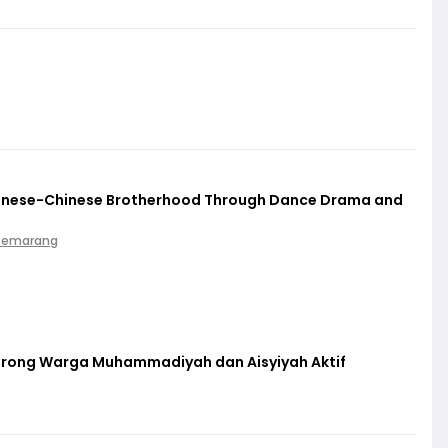
vanese-Chinese Brotherhood Through Dance Drama and
 Semarang
orong Warga Muhammadiyah dan Aisyiyah Aktif