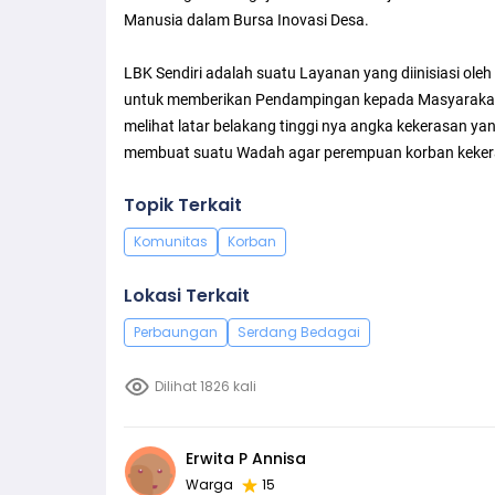
Manusia dalam Bursa Inovasi Desa.
LBK Sendiri adalah suatu Layanan yang diinisiasi oleh
untuk memberikan Pendampingan kepada Masyarakat
melihat latar belakang tinggi nya angka kekerasan y
membuat suatu Wadah agar perempuan korban keker
Topik Terkait
Komunitas
Korban
Lokasi Terkait
Perbaungan
Serdang Bedagai
Dilihat 1826 kali
Erwita P Annisa
Warga
15