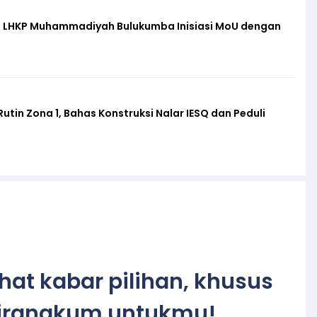
f, LHKP Muhammadiyah Bulukumba Inisiasi MoU dengan
in Zona 1, Bahas Konstruksi Nalar IESQ dan Peduli
ihat kabar pilihan, khusus
irangkum untukmu!