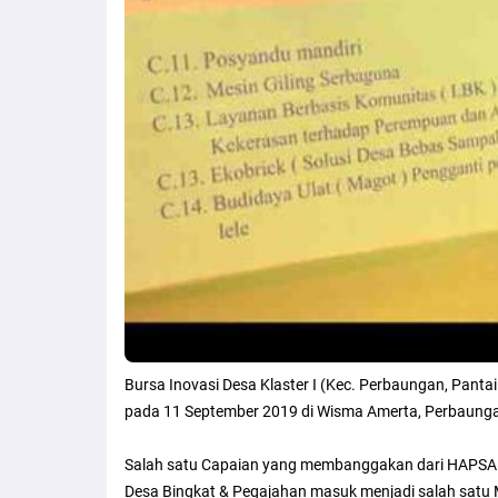
Bursa Inovasi Desa Klaster I (Kec. Perbaungan, Pant
pada 11 September 2019 di Wisma Amerta, Perbaung
Salah satu Capaian yang membanggakan dari HAPSARI
Desa Bingkat & Pegajahan masuk menjadi salah sat