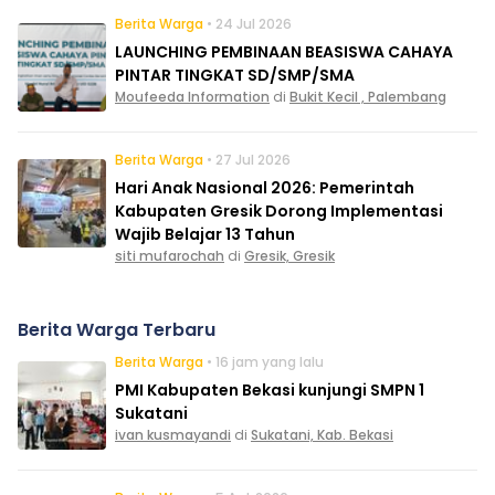
Berita Warga
• 24 Jul 2026
LAUNCHING PEMBINAAN BEASISWA CAHAYA
PINTAR TINGKAT SD/SMP/SMA
Moufeeda Information
di
Bukit Kecil , Palembang
Berita Warga
• 27 Jul 2026
Hari Anak Nasional 2026: Pemerintah
Kabupaten Gresik Dorong Implementasi
Wajib Belajar 13 Tahun
siti mufarochah
di
Gresik, Gresik
Berita Warga Terbaru
Berita Warga
• 16 jam yang lalu
PMI Kabupaten Bekasi kunjungi SMPN 1
Sukatani
ivan kusmayandi
di
Sukatani, Kab. Bekasi