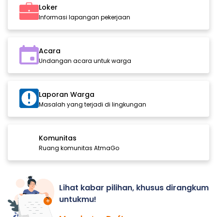
Loker
Informasi lapangan pekerjaan
Acara
Undangan acara untuk warga
Laporan Warga
Masalah yang terjadi di lingkungan
Komunitas
Ruang komunitas AtmaGo
Lihat kabar pilihan, khusus dirangkum
untukmu!