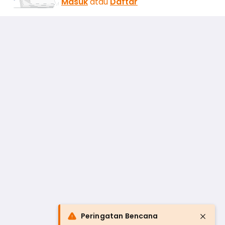
Masuk
atau
Daftar
Peringatan Bencana