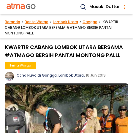
Masuk
Daftar
Beranda
Berita Warga
Lombok Utara
Gangga
KWARTIR
CABANG LOMBOK UTARA BERSAMA #ATMAGO BERSIH PANTAI
MONTONG PALLL
KWARTIR CABANG LOMBOK UTARA BERSAMA
#ATMAGO BERSIH PANTAI MONTONG PALLL
Berita Warga
Ocha Nuvo
di
Gangga, Lombok Utara
.
16 Jun 2019