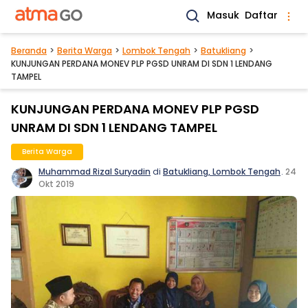
Masuk
Daftar
Beranda
Berita Warga
Lombok Tengah
Batukliang
KUNJUNGAN PERDANA MONEV PLP PGSD UNRAM DI SDN 1 LENDANG
TAMPEL
KUNJUNGAN PERDANA MONEV PLP PGSD
UNRAM DI SDN 1 LENDANG TAMPEL
Berita Warga
Muhammad Rizal Suryadin
di
Batukliang, Lombok Tengah
.
24
Okt 2019