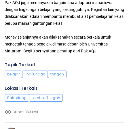
Pak AQJ juga menanyakan bagaimana adaptasi mahasiswa
dengan lingkungan belajar yang sesungguhnya. Kegiatan lain yang
dilaksanakan adalah membantu membuat alat pembelajaran kelas
berupa mainan gantungan kelas.
Monev selanjutnya akan dilaksanakan secara berkala untuk
mencetak tenaga pendidik di masa depan oleh Universitas
Mataram. Begitu pernyataan penutup dari Pak AQJ.
Topik Terkait
belajar
lingkungan
tangan
Lokasi Terkait
Batukliang
Lombok Tengah
Dilihat 863 kali