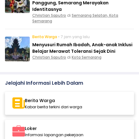
Panggung, Semarang Merayakan
Identitasnya
Christian Saputro
di
Semarang Selatan, Kota
Semarang
Berita Warga
• 7 jam yang lalu
Menyusuri Rumah Ibadah, Anak-anak Inklusi
Belajar Merawat Toleransi Sejak Dini
Christian Saputro
di
Kota Semarang
Jelajahi Informasi Lebih Dalam
Berita Warga
Kabar berita terkini dari warga
Loker
Informasi lapangan pekerjaan