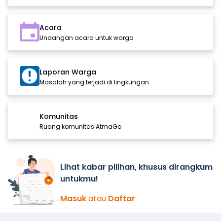
Acara
Undangan acara untuk warga
Laporan Warga
Masalah yang terjadi di lingkungan
Komunitas
Ruang komunitas AtmaGo
Lihat kabar pilihan, khusus dirangkum
untukmu!
Masuk
atau
Daftar