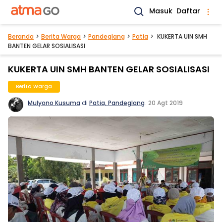
Masuk
Daftar
Beranda
Berita Warga
Pandeglang
Patia
KUKERTA UIN SMH
BANTEN GELAR SOSIALISASI
KUKERTA UIN SMH BANTEN GELAR SOSIALISASI
Berita Warga
Mulyono Kusuma
di
Patia, Pandeglang
.
20 Agt 2019