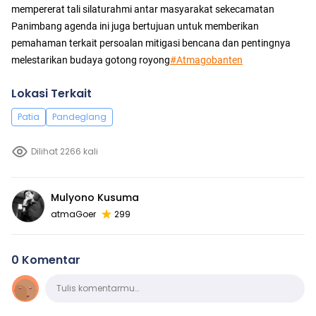
mempererat tali silaturahmi antar masyarakat sekecamatan
Panimbang agenda ini juga bertujuan untuk memberikan
pemahaman terkait persoalan mitigasi bencana dan pentingnya
melestarikan budaya gotong royong
#Atmagobanten
Lokasi Terkait
Patia
Pandeglang
Dilihat 2266 kali
Mulyono Kusuma
atmaGoer
299
0 Komentar
Komentar
Tulis komentarmu…