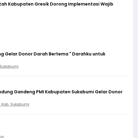
ntah Kabupaten Gresik Dorong Implementasi Wajib
g Gelar Donor Darah Bertema " Darahku untuk
. Sukabumi
lindung Gandeng PMI Kabupaten Sukabumi Gelar Donor
, Kab. Sukabumi
gor