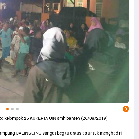
osko kelompok 25 KUKERTA UIN smh banten (26/08/2019)
kampung CALINGCING sangat begitu antusias untuk menghadiri