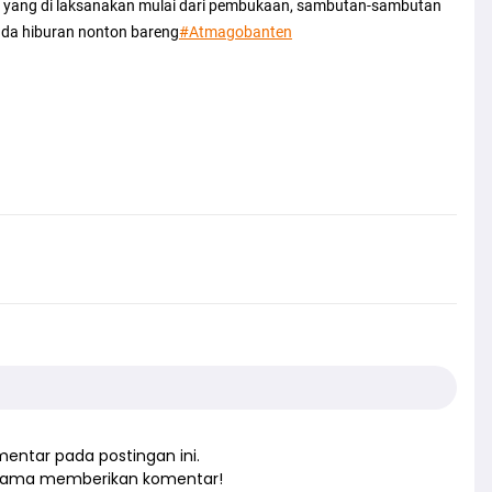
da yang di laksanakan mulai dari pembukaan, sambutan-sambutan
ada hiburan nonton bareng
#Atmagobanten
entar pada postingan ini.
rtama memberikan komentar!