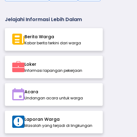
Jelajahi Informasi Lebih Dalam
Berita Warga
Kabar berita terkini dari warga
Loker
Informasi lapangan pekerjaan
Acara
Undangan acara untuk warga
Laporan Warga
Masalah yang terjadi di lingkungan