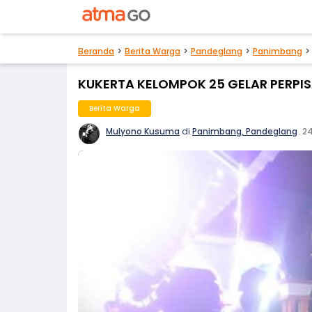
Beranda
Berita Warga
Pandeglang
Panimbang
KUKERTA KELOMPOK 25 GELAR PERPI
Berita Warga
Mulyono Kusuma
di
Panimbang, Pandeglang
.
24