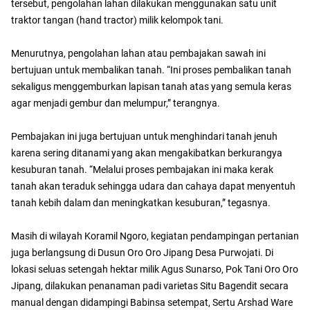
tersebut, pengolahan lahan dilakukan menggunakan satu unit
traktor tangan (hand tractor) milik kelompok tani.
Menurutnya, pengolahan lahan atau pembajakan sawah ini
bertujuan untuk membalikan tanah. “Ini proses pembalikan tanah
sekaligus menggemburkan lapisan tanah atas yang semula keras
agar menjadi gembur dan melumpur,” terangnya.
Pembajakan ini juga bertujuan untuk menghindari tanah jenuh
karena sering ditanami yang akan mengakibatkan berkurangya
kesuburan tanah. “Melalui proses pembajakan ini maka kerak
tanah akan teraduk sehingga udara dan cahaya dapat menyentuh
tanah kebih dalam dan meningkatkan kesuburan,” tegasnya.
Masih di wilayah Koramil Ngoro, kegiatan pendampingan pertanian
juga berlangsung di Dusun Oro Oro Jipang Desa Purwojati. Di
lokasi seluas setengah hektar milik Agus Sunarso, Pok Tani Oro Oro
Jipang, dilakukan penanaman padi varietas Situ Bagendit secara
manual dengan didampingi Babinsa setempat, Sertu Arshad Ware