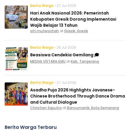
Berita Warga
• 27 Jul 2026
Hari Anak Nasional 2026: Pemerintah
Kabupaten Gresik Dorong Implementasi
Wajib Belajar 13 Tahun
siti mufarochah
di
Gresik, Gresik
Berita Warga
• 26 Jul 2026
Beasiswa Cendekia Gemilang 🎓
MEDHA VISTARA ILMU
di
Kab. Tangerang
Berita Warga
• 27 Jul 2026
Asadha Puja 2026 Highlights Javanese-
Chinese Brotherhood Through Dance Drama
and Cultural Dialogue
Christian Saputro
di
Banyumanik, Kota Semarang
Berita Warga Terbaru