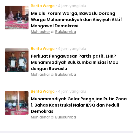
Berita Warga
• 4 jam yang lalu
Melalui Forum Warga, Bawaslu Dorong
Warga Muhammadiyah dan Aisyiyah Aktif
Mengawal Demokrasi
Muh ashar
di
Bulukumba
Berita Warga
• 4 jam yang lalu
Perkuat Pengawasan Partisipatif, LHKP
Muhammadiyah Bulukumba Inisiasi MoU
dengan Bawaslu
Muh ashar
di
Bulukumba
Berita Warga
• 4 jam yang lalu
Muhammadiyah Gelar Pengajian Rutin Zona
1, Bahas Konstruksi Nalar IESQ dan Peduli
Demokrasi
Muh ashar
di
Bulukumba