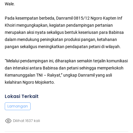
Wale.
Pada kesempatan berbeda, Danramil 0815/12 Ngoro Kapten Inf
Khoiri mengungkapkan, kegiatan pendampingan pertanian
merupakan aksi nyata sekaligus bentuk keseriusan para Babinsa
dalam mendukung peningkatan produksi pangan, ketahanan
pangan sekaligus meningkatkan pendapatan petani di wilayah.
“Melalui pendampingan ini, diharapkan semakin terjalin komunikasi
dan interaksi antara Babinsa dan petani sehingga memperkokoh
Kemanunggalan TNI – Rakyat,” ungkap Danramil yang asli
kelahiran Ngoro Mojokerto.
Lokasi Terkait
Lamongan
Dilihat 1637 kali