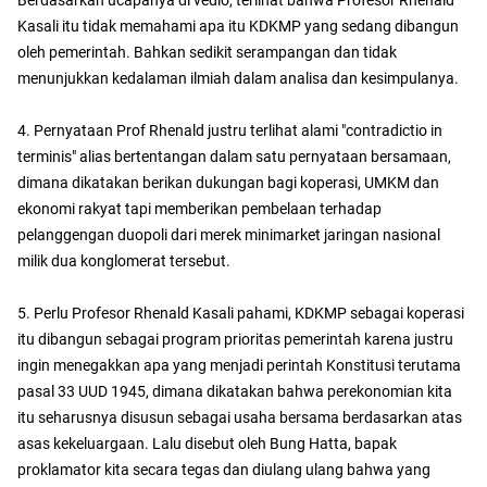
Berdasarkan ucapanya di vedio, terlihat bahwa Profesor Rhenald
Kasali itu tidak memahami apa itu KDKMP yang sedang dibangun
oleh pemerintah. Bahkan sedikit serampangan dan tidak
menunjukkan kedalaman ilmiah dalam analisa dan kesimpulanya.
4. Pernyataan Prof Rhenald justru terlihat alami "contradictio in
terminis" alias bertentangan dalam satu pernyataan bersamaan,
dimana dikatakan berikan dukungan bagi koperasi, UMKM dan
ekonomi rakyat tapi memberikan pembelaan terhadap
pelanggengan duopoli dari merek minimarket jaringan nasional
milik dua konglomerat tersebut.
5. Perlu Profesor Rhenald Kasali pahami, KDKMP sebagai koperasi
itu dibangun sebagai program prioritas pemerintah karena justru
ingin menegakkan apa yang menjadi perintah Konstitusi terutama
pasal 33 UUD 1945, dimana dikatakan bahwa perekonomian kita
itu seharusnya disusun sebagai usaha bersama berdasarkan atas
asas kekeluargaan. Lalu disebut oleh Bung Hatta, bapak
proklamator kita secara tegas dan diulang ulang bahwa yang