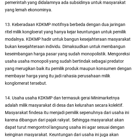
pemerintah yang didalamnya ada subsidinya untuk masyarakat
yang lemah ekonominya.
13. Keberadaan KDKMP motifnya berbeda dengan dua jaringan
ritel milik kongloerat yang hanya kejar keuntungan untuk pemilik
modalnya. KDKMP hadir untuk bangun kesejahteraan masyarakat
bukan kesejahteraan individu. Dimaksudkan untuk membangun
keseimbangan harga pasar yang sudah monopolistik. Mengoreksi
usaha usaha monopoli yang sudah bertindak sebagai predator
yang merugikan baik itu pemilik produk maupun konsumen dengan
membayar harga yang itu jadi rahasia perusahaan milik
konglomerat tersebut.
14. Usaha usaha KDKMP dan termasuk gerai Minimarketnya
adalah milik masyarakat di desa dan kelurahan secara kolektif.
Masyarakat findesa itu menjadi pemilik sepenuhnya dari usaha ini
karena dibangun dari pajak rakyat. Sehingga masyarakat akan
dapat turut mengontrol langsung usaha ini agar sesuai dengan
keinginan masyarakat. Keuntungan dari usaha ini juga akan