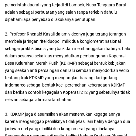
pemerintah daerah yang terjadi di Lombok, Nusa Tenggara Barat
adalah sebagai perbuatan yang salah tanpa terlebih dahulu
dipahami apa penyebab dilakukanya penutupan.
2. Profesor Rhenald Kasali dalam videonya juga terang terangan
membela jaringan ritel duopoli milik dua konglomerat nasional
sebagai praktik bisnis yang baik dan membanggakan hatinya. Lalu
dalam pesanya sekaligus menyudutkan pembangunan Koperasi
Desa Kelurahan Merah Putih (KDKMP) sebagai bentuk kebijakan
yang seakan anti persaingan dan lalu sembari menyodorkan vedio
tentang truk KDKMP yang mengangkut barang dari gudang
Indomarco sebagai bentuk kecil peremehan keberadaan KDKMP
dan berikan contoh kegagalan Koperasi 212 yang sebetulnya tidak
relevan sebagai afirmasi tambahan.
3. KDKMP juga diasumsikan akan menemukan kegagalannya
karena menganggap pemiliknya tidak jelas, lain halnya dengan dua
jarinyan ritel yang dimiliki dua konglomerat yang dibelanya.