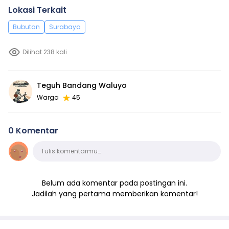
Lokasi Terkait
Bubutan
Surabaya
Dilihat 238 kali
Teguh Bandang Waluyo
Warga
45
0 Komentar
Komentar
Tulis komentarmu…
Belum ada komentar pada postingan ini.
Jadilah yang pertama memberikan komentar!