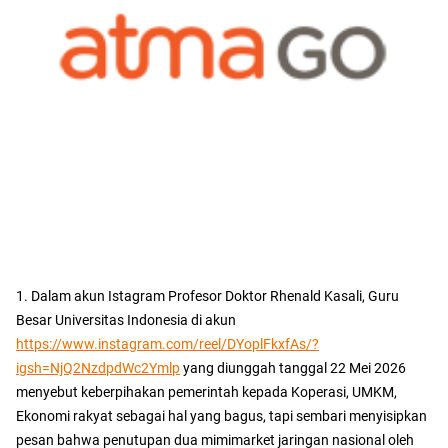
1. Dalam akun Istagram Profesor Doktor Rhenald Kasali, Guru
Besar Universitas Indonesia di akun
https://www.instagram.com/reel/DYoplFkxfAs/?
igsh=NjQ2NzdpdWc2Ymlp
yang diunggah tanggal 22 Mei 2026
menyebut keberpihakan pemerintah kepada Koperasi, UMKM,
Ekonomi rakyat sebagai hal yang bagus, tapi sembari menyisipkan
pesan bahwa penutupan dua mimimarket jaringan nasional oleh