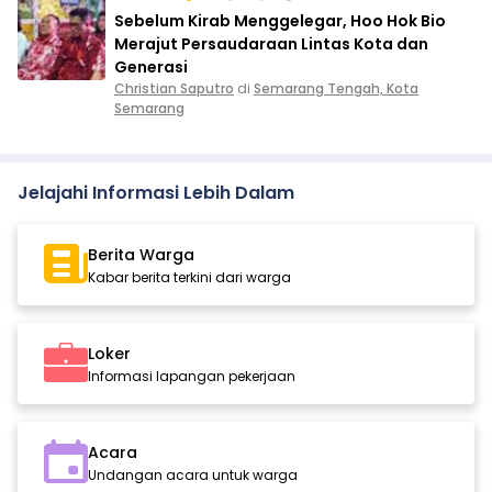
Sebelum Kirab Menggelegar, Hoo Hok Bio
Merajut Persaudaraan Lintas Kota dan
Generasi
Christian Saputro
di
Semarang Tengah, Kota
Semarang
Jelajahi Informasi Lebih Dalam
Berita Warga
Kabar berita terkini dari warga
Loker
Informasi lapangan pekerjaan
Acara
Undangan acara untuk warga