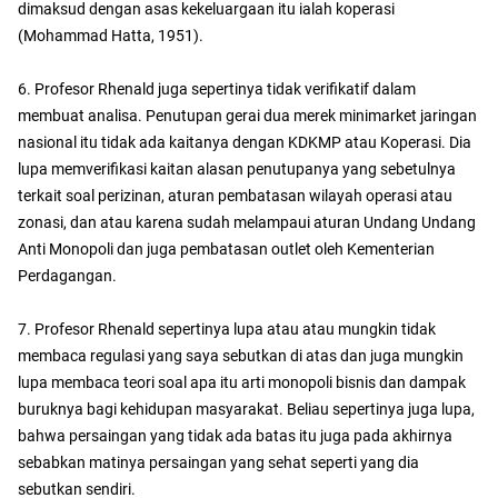
dimaksud dengan asas kekeluargaan itu ialah koperasi
(Mohammad Hatta, 1951).
6. Profesor Rhenald juga sepertinya tidak verifikatif dalam
membuat analisa. Penutupan gerai dua merek minimarket jaringan
nasional itu tidak ada kaitanya dengan KDKMP atau Koperasi. Dia
lupa memverifikasi kaitan alasan penutupanya yang sebetulnya
terkait soal perizinan, aturan pembatasan wilayah operasi atau
zonasi, dan atau karena sudah melampaui aturan Undang Undang
Anti Monopoli dan juga pembatasan outlet oleh Kementerian
Perdagangan.
7. Profesor Rhenald sepertinya lupa atau atau mungkin tidak
membaca regulasi yang saya sebutkan di atas dan juga mungkin
lupa membaca teori soal apa itu arti monopoli bisnis dan dampak
buruknya bagi kehidupan masyarakat. Beliau sepertinya juga lupa,
bahwa persaingan yang tidak ada batas itu juga pada akhirnya
sebabkan matinya persaingan yang sehat seperti yang dia
sebutkan sendiri.