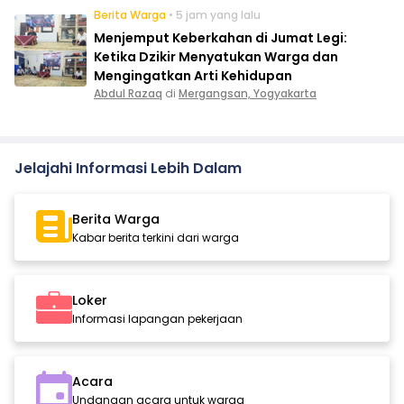
Berita Warga
• 5 jam yang lalu
Menjemput Keberkahan di Jumat Legi:
Ketika Dzikir Menyatukan Warga dan
Mengingatkan Arti Kehidupan
Abdul Razaq
di
Mergangsan, Yogyakarta
Jelajahi Informasi Lebih Dalam
Berita Warga
Kabar berita terkini dari warga
Loker
Informasi lapangan pekerjaan
Acara
Undangan acara untuk warga