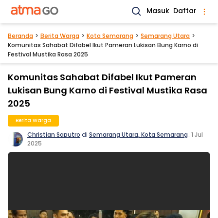
Masuk
Daftar
Beranda
Berita Warga
Kota Semarang
Semarang Utara
Komunitas Sahabat Difabel Ikut Pameran Lukisan Bung Karno di
Festival Mustika Rasa 2025
Komunitas Sahabat Difabel Ikut Pameran
Lukisan Bung Karno di Festival Mustika Rasa
2025
Berita Warga
Christian Saputro
di
Semarang Utara, Kota Semarang
.
1 Jul
2025