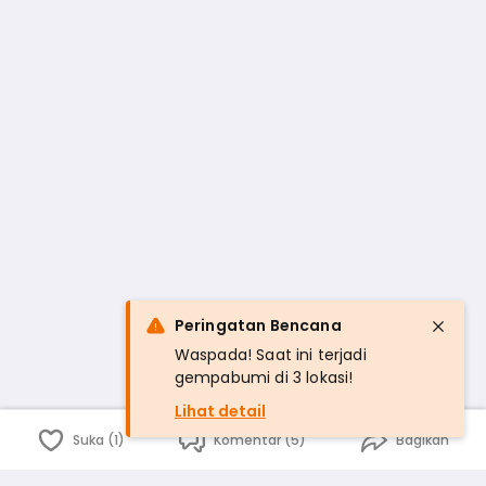
Peringatan Bencana
Waspada! Saat ini terjadi
gempabumi di 3 lokasi!
Lihat detail
Suka (1)
Komentar (5)
Bagikan