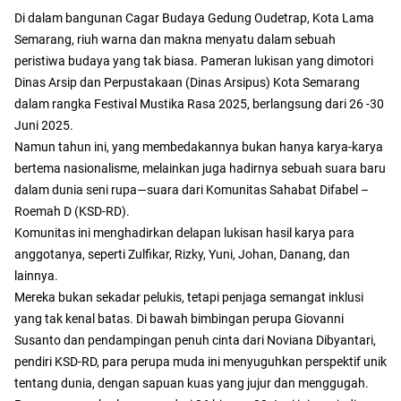
Di dalam bangunan Cagar Budaya Gedung Oudetrap, Kota Lama
Semarang, riuh warna dan makna menyatu dalam sebuah
peristiwa budaya yang tak biasa. Pameran lukisan yang dimotori
Dinas Arsip dan Perpustakaan (Dinas Arsipus) Kota Semarang
dalam rangka Festival Mustika Rasa 2025, berlangsung dari 26 -30
Juni 2025.
Namun tahun ini, yang membedakannya bukan hanya karya-karya
bertema nasionalisme, melainkan juga hadirnya sebuah suara baru
dalam dunia seni rupa—suara dari Komunitas Sahabat Difabel –
Roemah D (KSD-RD).
Komunitas ini menghadirkan delapan lukisan hasil karya para
anggotanya, seperti Zulfikar, Rizky, Yuni, Johan, Danang, dan
lainnya.
Mereka bukan sekadar pelukis, tetapi penjaga semangat inklusi
yang tak kenal batas. Di bawah bimbingan perupa Giovanni
Susanto dan pendampingan penuh cinta dari Noviana Dibyantari,
pendiri KSD-RD, para perupa muda ini menyuguhkan perspektif unik
tentang dunia, dengan sapuan kuas yang jujur dan menggugah.