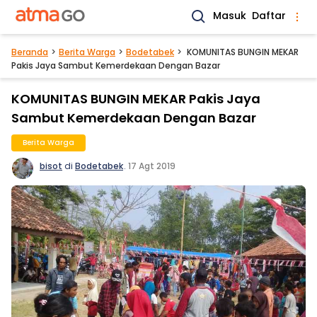
Masuk
Daftar
Beranda
Berita Warga
Bodetabek
KOMUNITAS BUNGIN MEKAR
Pakis Jaya Sambut Kemerdekaan Dengan Bazar
KOMUNITAS BUNGIN MEKAR Pakis Jaya
Sambut Kemerdekaan Dengan Bazar
Berita Warga
bisot
di
Bodetabek
.
17 Agt 2019