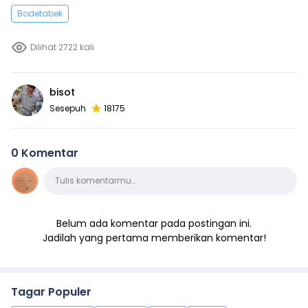
Bodetabek
Dilihat 2722 kali
bisot
Sesepuh
18175
0 Komentar
Komentar
Tulis komentarmu…
Belum ada komentar pada postingan ini.
Jadilah yang pertama memberikan komentar!
Tagar Populer