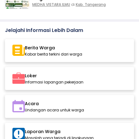
MEDHA VISTARA ILMU
di
Kab. Tangerang
Jelajahi Informasi Lebih Dalam
Berita Warga
Kabar berita terkini dari warga
Loker
Informasi lapangan pekerjaan
Acara
Undangan acara untuk warga
Laporan Warga
Masalah yang terjadi di lingkungan