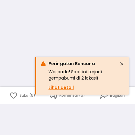
Peringatan Bencana
Waspada! Saat ini terjadi
gempabumi di 2 lokasi!
Lihat detail
Suka (5)
Komentar (0)
Bagikan