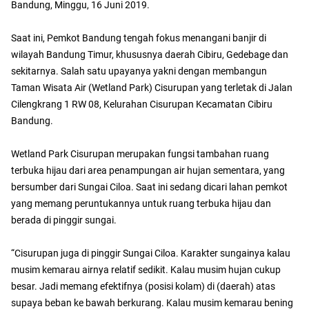
Bandung, Minggu, 16 Juni 2019.
Saat ini, Pemkot Bandung tengah fokus menangani banjir di
wilayah Bandung Timur, khususnya daerah Cibiru, Gedebage dan
sekitarnya. Salah satu upayanya yakni dengan membangun
Taman Wisata Air (Wetland Park) Cisurupan yang terletak di Jalan
Cilengkrang 1 RW 08, Kelurahan Cisurupan Kecamatan Cibiru
Bandung.
Wetland Park Cisurupan merupakan fungsi tambahan ruang
terbuka hijau dari area penampungan air hujan sementara, yang
bersumber dari Sungai Ciloa. Saat ini sedang dicari lahan pemkot
yang memang peruntukannya untuk ruang terbuka hijau dan
berada di pinggir sungai.
“Cisurupan juga di pinggir Sungai Ciloa. Karakter sungainya kalau
musim kemarau airnya relatif sedikit. Kalau musim hujan cukup
besar. Jadi memang efektifnya (posisi kolam) di (daerah) atas
supaya beban ke bawah berkurang. Kalau musim kemarau bening