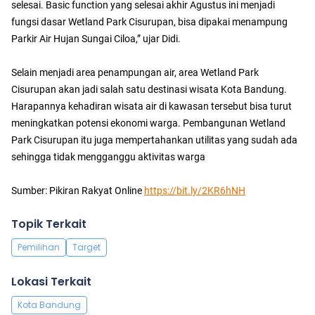
selesai. Basic function yang selesai akhir Agustus ini menjadi
fungsi dasar Wetland Park Cisurupan, bisa dipakai menampung
Parkir Air Hujan Sungai Ciloa,” ujar Didi.
Selain menjadi area penampungan air, area Wetland Park
Cisurupan akan jadi salah satu destinasi wisata Kota Bandung.
Harapannya kehadiran wisata air di kawasan tersebut bisa turut
meningkatkan potensi ekonomi warga. Pembangunan Wetland
Park Cisurupan itu juga mempertahankan utilitas yang sudah ada
sehingga tidak mengganggu aktivitas warga
Sumber: Pikiran Rakyat Online
https://bit.ly/2KR6hNH
Topik Terkait
Pemilihan
Target
Lokasi Terkait
Kota Bandung