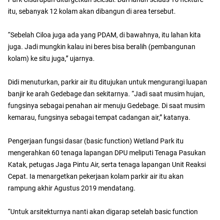
itu, sebanyak 12 kolam akan dibangun di area tersebut.
“Sebelah Ciloa juga ada yang PDAM, di bawahnya, itu lahan kita
juga. Jadi mungkin kalau ini beres bisa beralih (pembangunan
kolam) ke situ juga,” ujarnya.
Didi menuturkan, parkir air itu ditujukan untuk mengurangi luapan
banjir ke arah Gedebage dan sekitarnya. “Jadi saat musim hujan,
fungsinya sebagai penahan air menuju Gedebage. Di saat musim
kemarau, fungsinya sebagai tempat cadangan air,” katanya.
Pengerjaan fungsi dasar (basic function) Wetland Park itu
mengerahkan 60 tenaga lapangan DPU meliputi Tenaga Pasukan
Katak, petugas Jaga Pintu Air, serta tenaga lapangan Unit Reaksi
Cepat. Ia menargetkan pekerjaan kolam parkir air itu akan
rampung akhir Agustus 2019 mendatang.
“Untuk arsitekturnya nanti akan digarap setelah basic function