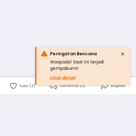
Peringatan Bencana
Waspada! Saat ini terjadi
gempabumi!
Lihat detail
Suka (4)
Komentar (0)
Bagikan
Bahasa Indonesia
English