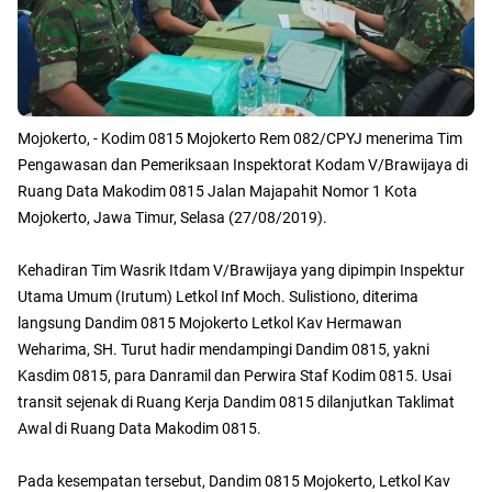
Mojokerto, - Kodim 0815 Mojokerto Rem 082/CPYJ menerima Tim
Pengawasan dan Pemeriksaan Inspektorat Kodam V/Brawijaya di
Ruang Data Makodim 0815 Jalan Majapahit Nomor 1 Kota
Mojokerto, Jawa Timur, Selasa (27/08/2019).
Kehadiran Tim Wasrik Itdam V/Brawijaya yang dipimpin Inspektur
Utama Umum (Irutum) Letkol Inf Moch. Sulistiono, diterima
langsung Dandim 0815 Mojokerto Letkol Kav Hermawan
Weharima, SH. Turut hadir mendampingi Dandim 0815, yakni
Kasdim 0815, para Danramil dan Perwira Staf Kodim 0815. Usai
transit sejenak di Ruang Kerja Dandim 0815 dilanjutkan Taklimat
Awal di Ruang Data Makodim 0815.
Pada kesempatan tersebut, Dandim 0815 Mojokerto, Letkol Kav