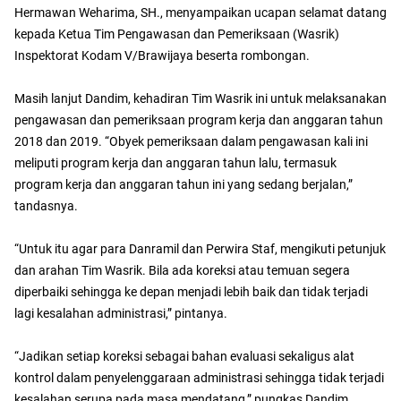
Hermawan Weharima, SH., menyampaikan ucapan selamat datang
kepada Ketua Tim Pengawasan dan Pemeriksaan (Wasrik)
Inspektorat Kodam V/Brawijaya beserta rombongan.
Masih lanjut Dandim, kehadiran Tim Wasrik ini untuk melaksanakan
pengawasan dan pemeriksaan program kerja dan anggaran tahun
2018 dan 2019. “Obyek pemeriksaan dalam pengawasan kali ini
meliputi program kerja dan anggaran tahun lalu, termasuk
program kerja dan anggaran tahun ini yang sedang berjalan,”
tandasnya.
“Untuk itu agar para Danramil dan Perwira Staf, mengikuti petunjuk
dan arahan Tim Wasrik. Bila ada koreksi atau temuan segera
diperbaiki sehingga ke depan menjadi lebih baik dan tidak terjadi
lagi kesalahan administrasi,” pintanya.
“Jadikan setiap koreksi sebagai bahan evaluasi sekaligus alat
kontrol dalam penyelenggaraan administrasi sehingga tidak terjadi
kesalahan serupa pada masa mendatang,” pungkas Dandim.