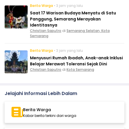
Berita Warga
• 3 jam yang lalu
Saat 17 Warisan Budaya Menyatu di Satu
Panggung, Semarang Merayakan
Identitasnya
Christian Saputro
di
Semarang Selatan, Kota
Semarang
Berita Warga
• 3 jam yang lalu
Menyusuri Rumah Ibadah, Anak-anak Inklusi
Belajar Merawat Toleransi Sejak Dini
Christian Saputro
di
Kota Semarang
Jelajahi Informasi Lebih Dalam
Berita Warga
Kabar berita terkini dari warga