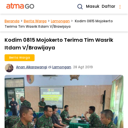
Masuk
Daftar
Beranda
Berita Warga
Lamongan
Kodim 0815 Mojokerto
Terima Tim Wasrik Itdam V/Brawijaya
Kodim 0815 Mojokerto Terima Tim Wasrik
Itdam V/Brawijaya
Berita Warga
Anan Alkarawangi
di
Lamongan
.
28 Agt 2019