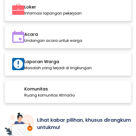
Loker
Informasi lapangan pekerjaan
Acara
Undangan acara untuk warga
Laporan Warga
Masalah yang terjadi di lingkungan
Komunitas
Ruang komunitas AtmaGo
Lihat kabar pilihan, khusus dirangkum
untukmu!