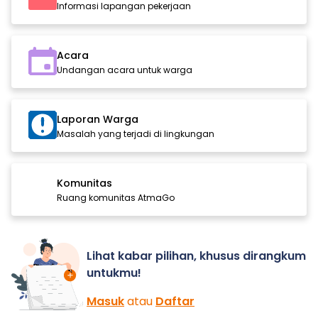
Informasi lapangan pekerjaan
Acara
Undangan acara untuk warga
Laporan Warga
Masalah yang terjadi di lingkungan
Komunitas
Ruang komunitas AtmaGo
Lihat kabar pilihan, khusus dirangkum
untukmu!
Masuk
atau
Daftar