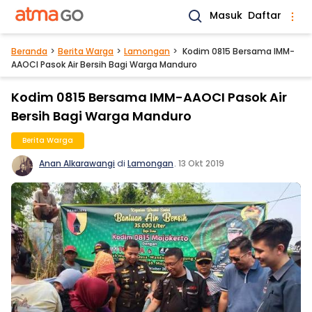
Masuk
Daftar
Beranda
Berita Warga
Lamongan
Kodim 0815 Bersama IMM-
AAOCI Pasok Air Bersih Bagi Warga Manduro
Kodim 0815 Bersama IMM-AAOCI Pasok Air
Bersih Bagi Warga Manduro
Berita Warga
Anan Alkarawangi
di
Lamongan
.
13 Okt 2019