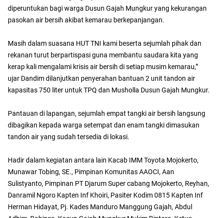
diperuntukan bagi warga Dusun Gajah Mungkur yang kekurangan
pasokan air bersih akibat kemarau berkepanjangan.
Masih dalam suasana HUT TNI kami beserta sejumlah pihak dan
rekanan turut berpartispasi guna membantu saudara kita yang
kerap kali mengalami krisis air bersih di setiap musim kemarau,”
ujar Dandim dilanjutkan penyerahan bantuan 2 unit tandon air
kapasitas 750 liter untuk TPQ dan Musholla Dusun Gajah Mungkur.
Pantauan di lapangan, sejumlah empat tangki air bersih langsung
dibagikan kepada warga setempat dan enam tangki dimasukan
tandon air yang sudah tersedia di lokasi.
Hadir dalam kegiatan antara lain Kacab IMM Toyota Mojokerto,
Munawar Tobing, SE., Pimpinan Komunitas AAOCI, Aan
Sulistyanto, Pimpinan PT Djarum Super cabang Mojokerto, Reyhan,
Danramil Ngoro Kapten Inf Khoiri, Pasiter Kodim 0815 Kapten Inf
Herman Hidayat, Pj. Kades Manduro Manggung Gajah, Abdul