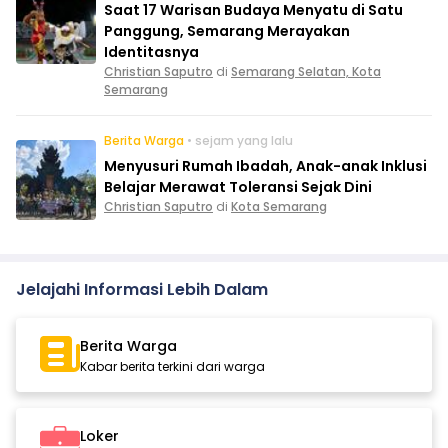
Saat 17 Warisan Budaya Menyatu di Satu
Panggung, Semarang Merayakan
Identitasnya
Christian Saputro
di
Semarang Selatan, Kota
Semarang
Berita Warga
• sejam yang lalu
Menyusuri Rumah Ibadah, Anak-anak Inklusi
Belajar Merawat Toleransi Sejak Dini
Christian Saputro
di
Kota Semarang
Jelajahi Informasi Lebih Dalam
Berita Warga
Kabar berita terkini dari warga
Loker