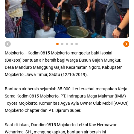
Mojokerto, - Kodim 0815 Mojokerto menggelar bakti sosial
(Baksos) bantuan air bersih bagi warga Dusun Gajah Mungkur,
Desa Manduro Manggung Gajah Kecamatan Ngoro, Kabupaten
Mojokerto, Jawa Timur, Sabtu (12/10/2019).
Bantuan air bersih sejumlah 35.000 liter tersebut merupakan Kerja
Sama Kodim 0815 Mojokerto, PT. Indrapura Mega Makmur (IMM)
Toyota Mojokerto, Komunitas Agya Ayla Owner Club Mobil (AAOCI)
Mojokerto Chapter dan PT. Djarum Super.
Saat di lokasi, Dandim 0815 Mojokerto Letkol Kav Hermawan
Weharima, SH., mengungkapkan, bantuan air bersih ini